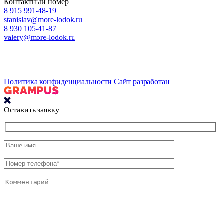
Контактный номер
8 915 991-48-19
stanislav@more-lodok.ru
8 930 105-41-87
valery@more-lodok.ru
Политика конфиденциальности
Сайт разработан
Оставить заявку