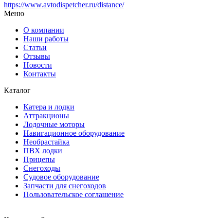
https://www.avtodispetcher.ru/distance/
Меню
О компании
Наши работы
Статьи
Отзывы
Новости
Контакты
Каталог
Катера и лодки
Аттракционы
Лодочные моторы
Навигационное оборудование
Необрастайка
ПВХ лодки
Прицепы
Снегоходы
Судовое оборудование
Запчасти для снегоходов
Пользовательское соглашение