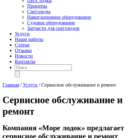
ПВХ лодки
Прицепы
Снегоходы
Навигационное оборудование
Судовое оборудование
Запчасти для снегоходов
Услуги
Наши работы
Статьи
Отзывы
Новости
Контакты
Поиск
товаров
Главная
/
Услуги
/
Сервисное обслуживание и ремонт
Сервисное обслуживание и
ремонт
Компания «Море лодок» предлагает
сервисное обслуживание и ремонт