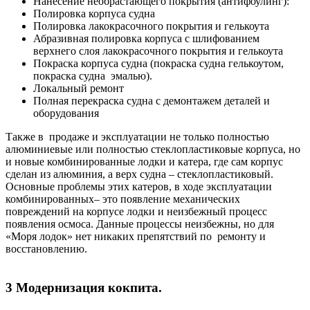
Нанесение необрастающего покрытия (антифоулинг):
Полировка корпуса судна
Полировка лакокрасочного покрытия и гелькоута
Абразивная полировка корпуса с шлифованием
верхнего слоя лакокрасочного покрытия и гелькоута
Покраска корпуса судна (покраска судна гелькоутом,
покраска судна эмалью).
Локальный ремонт
Полная перекраска судна с демонтажем деталей и
оборудования
Также в продаже и эксплуатации не только полностью
алюминиевые или полностью стеклопластиковые корпуса, но
и новые комбинированные лодки и катера, где сам корпус
сделан из алюминия, а верх судна – стеклопластиковый.
Основные проблемы этих катеров, в ходе эксплуатации
комбинированных– это появление механических
повреждений на корпусе лодки и неизбежный процесс
появления осмоса. Данные процессы неизбежны, но для
«Моря лодок» нет никаких препятствий по ремонту и
восстановлению.
3 Модернизация кокпита.