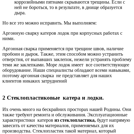
коррозийными пятнами скрываются трещины. Если с
ней не бороться, то в результате, в днище образуется
дыра.
Но все это можно исправить. Мы выполняем:
Аргонную сварку катеров лодок при корпусных работах с
ними.
Аргонная сварка применяется при трещине швов, наличие
пробоин и дырок. Также, этим способом можно устранить
отверстия, от выпавших заклепок, нежели устранять проблему
теми же заклепками. Море лодок имеет все соответствующее
оборудование. Наши специалисты обладают всеми навыками,
поэтому аргонная сварка не представляет для наших
клиентов никаких затруднений
2 Стеклопластиковые катера и лодки.
Их очень много на бескрайних просторах нашей Родины. Они
также требуют ремонта и обслуживания. Эксплуатационные
характеристики
катеров
из стеклопластика,
будут напрямую
завесить от качества материалов, применяемых для их
производства. Стеклопластик такой материал, который