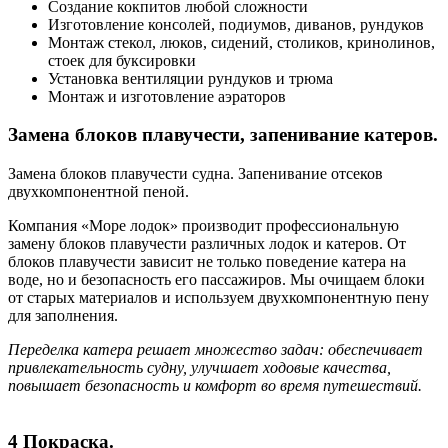
Создание кокпитов любой сложности
Изготовление консолей, подиумов, диванов, рундуков
Монтаж стекол, люков, сидений, столиков, кринолинов,
стоек для буксировки
Установка вентиляции рундуков и трюма
Монтаж и изготовление аэраторов
Замена блоков плавучести, запенивание катеров.
Замена блоков плавучести судна. Запенивание отсеков
двухкомпонентной пеной.
Компания «Море лодок» производит профессиональную
замену блоков плавучести различных лодок и катеров. От
блоков плавучести зависит не только поведение катера на
воде, но и безопасность его пассажиров. Мы очищаем блоки
от старых материалов и используем двухкомпонентную пену
для заполнения.
Переделка катера решает множество задач: обеспечивает
привлекательность судну, улучшает ходовые качества,
повышает безопасность и комфорт во время путешествий.
4 Покраска.