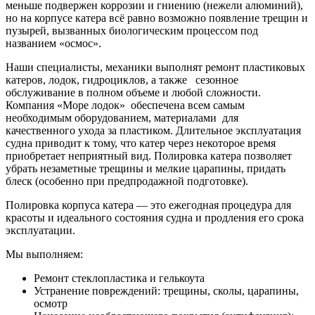
меньше подвержен коррозии и гниению (нежели алюминий),
но на корпусе катера всё равно возможно появление трещин и
пузырей, вызванных биологическим процессом под
названием «осмос».
Наши специалисты, механики выполнят ремонт пластиковых
катеров, лодок, гидроциклов, а также сезонное
обслуживание в полном объеме и любой сложности.
Компания «Море лодок» обеспечена всем самым
необходимым оборудованием, материалами для
качественного ухода за пластиком. Длительное эксплуатация
судна приводит к тому, что катер через некоторое время
приобретает неприятный вид. Полировка катера позволяет
убрать незаметные трещины и мелкие царапины, придать
блеск (особенно при предпродажной подготовке).
Полировка корпуса катера — это ежегодная процедура для
красоты и идеального состояния судна и продления его срока
эксплуатации.
Мы выполняем:
Ремонт стеклопластика и гелькоута
Устранение повреждений: трещины, сколы, царапины,
осмотр