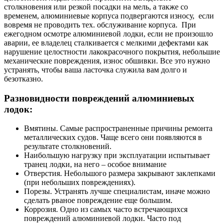
столкновения или резкой посадки на мель, а также со
временем, алюминиевые корпуса подвергаются износу, если
вовремя не проводить тех. обслуживание корпуса. При
ежегодном осмотре алюминиевой лодки, если не произошло
аварии, ее владелец сталкивается с мелкими дефектами как
нарушение целостности лакокрасочного покрытия, небольшие
механические повреждения, износ обшивки. Все это нужно
устранять, чтобы ваша ласточка служила вам долго и
безотказно.
Разновидности повреждений алюминиевых
лодок
:
Вмятины. Самые распространенные причины ремонта
металлических судов. Чаще всего они появляются в
результате столкновений.
Наибольшую нагрузку при эксплуатации испытывает
транец лодки, на него – особое внимание
Отверстия. Небольшого размера закрывают заклепками
(при небольших повреждениях).
Порезы. Устранять лучше специалистам, иначе можно
сделать рваное повреждение еще большим.
Коррозия. Одно из самых часто встречающихся
повреждений алюминиевой лодки. Часто под