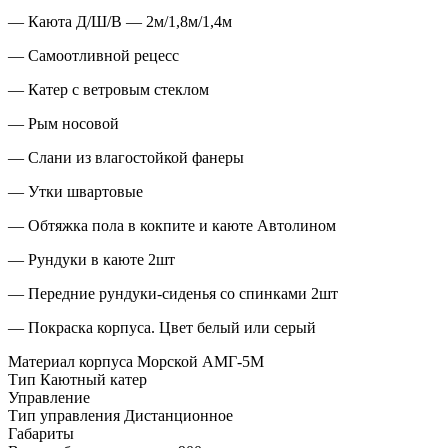
— Каюта Д/Ш/В — 2м/1,8м/1,4м
— Самоотливной рецесс
— Катер с ветровым стеклом
— Рым носовой
— Слани из влагостойкой фанеры
— Утки швартовые
— Обтяжка пола в кокпите и каюте Автолином
— Рундуки в каюте 2шт
— Передние рундуки-сиденья со спинками 2шт
— Покраска корпуса. Цвет белый или серый
Материал корпуса Морской АМГ-5М
Тип Каютный катер
Управление
Тип управления Дистанционное
Габариты