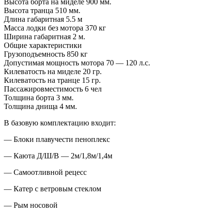
Высота борта на миделе 900 мм.
Высота транца 510 мм.
Длина габаритная 5.5 м
Масса лодки без мотора 370 кг
Ширина габаритная 2 м.
Общие характеристики
Грузоподъемность 850 кг
Допустимая мощность мотора 70 — 120 л.с.
Килеватость на миделе 20 гр.
Килеватость на транце 15 гр.
Пассажировместимость 6 чел
Толщина борта 3 мм.
Толщина днища 4 мм.
В базовую комплектацию входит:
— Блоки плавучести пеноплекс
— Каюта Д/Ш/В — 2м/1,8м/1,4м
— Самоотливной рецесс
— Катер с ветровым стеклом
— Рым носовой