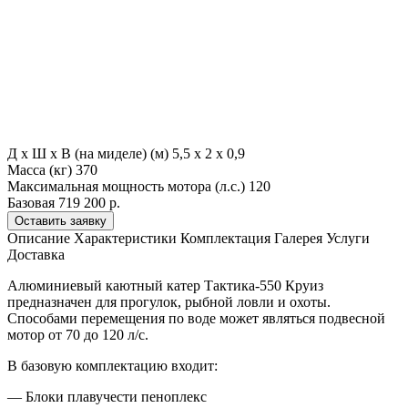
Д х Ш х В (на миделе) (м)
5,5 х 2 х 0,9
Масса (кг)
370
Максимальная мощность мотора (л.с.)
120
Базовая
719 200 р.
Оставить заявку
Описание
Характеристики
Комплектация
Галерея
Услуги
Доставка
Алюминиевый каютный катер Тактика-550 Круиз
предназначен для прогулок, рыбной ловли и охоты.
Способами перемещения по воде может являться подвесной
мотор от 70 до 120 л/с.
В базовую комплектацию входит:
— Блоки плавучести пеноплекс