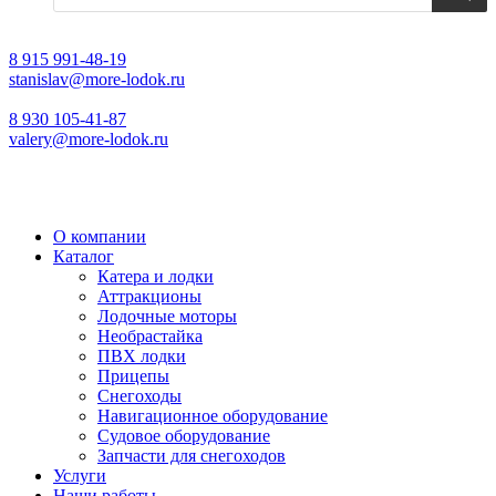
8 915 991-48-19
stanislav@more-lodok.ru
8 930 105-41-87
valery@more-lodok.ru
О компании
Каталог
Катера и лодки
Аттракционы
Лодочные моторы
Необрастайка
ПВХ лодки
Прицепы
Снегоходы
Навигационное оборудование
Судовое оборудование
Запчасти для снегоходов
Услуги
Наши работы