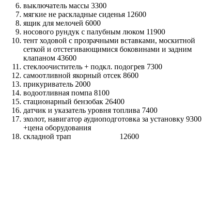
выключатель массы 3300
мягкие не раскладные сиденья 12600
ящик для мелочей 6000
носового рундук с палубным люком 11900
тент ходовой с прозрачными вставками, москитной
сеткой и отстегивающимися боковинами и задним
клапаном 43600
стеклоочиститель + подкл. подогрев 7300
самоотливной якорный отсек 8600
прикуриватель 2000
водоотливная помпа 8100
стационарный бензобак 26400
датчик и указатель уровня топлива 7400
эхолот, навигатор аудиоподготовка за установку 9300
+цена оборудования
складной трап 12600