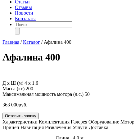
Статьи
Отзывы
Новости
Контакты
Поиск
товаров
Главная
/
Каталог
/
Афалина 400
Афалина 400
Д х Ш (м)
4 х 1,6
Масса (кг)
200
Максимальная мощность мотора (л.с.)
50
363 000
руб.
Оставить заявку
Характеристики
Комплектация
Галерея
Оборудование
Мотор
Прицеп
Навигация
Развлечения
Услуги
Доставка
Длина 4,0 м