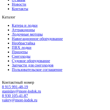
Новости
Контакты
Каталог
Катера и лодки
Аттракционы
Лодочные моторы
Навигационное оборудование
Необрастайка
ПВХ лодки
Прицепы
Снегоходы
Судовое оборудование
Запчасти для снегоходов
Пользовательское соглашение
Контактный номер
8 915 991-48-19
stanislav@more-lodok.ru
8 930 105-41-87
valery@more-lodok.ru