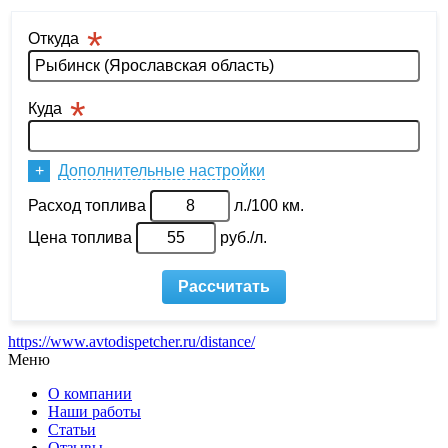
https://www.avtodispetcher.ru/distance/
Меню
О компании
Наши работы
Статьи
Отзывы