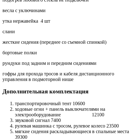
весла с уключинами
утка нержавейка 4 шт
слани
жесткие сидения (переднее со съемной спинкой)
бортовые полки
рундуки под задним и передним сидениями
гофры для прохода тросов и кабеля дистанционного
управления в подмоторной нише
Дополнительная комплектация
транспортировочный тент 10600
ходовые огни + панель выключателями на
электрооборудование 12100
звуковой сигнал 7400
рулевая машинка с тросом, рулевое колесо 23500
мягкие сидения раскладывающиеся в спальные места
39300