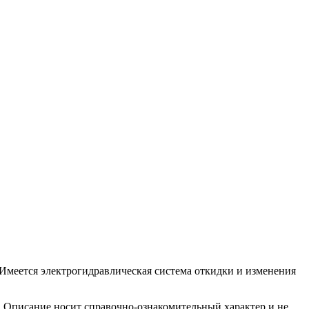
Имеется электрогидравлическая система откидки и изменения
. Описание носит справочно-ознакомительный характер и не