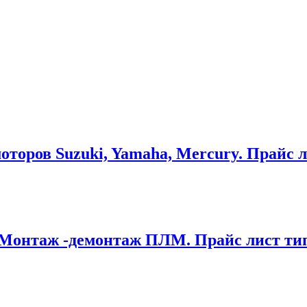
торов Suzuki, Yamaha, Mercury. Прайс л
 Монтаж -демонтаж ПЛМ. Прайс лист тип