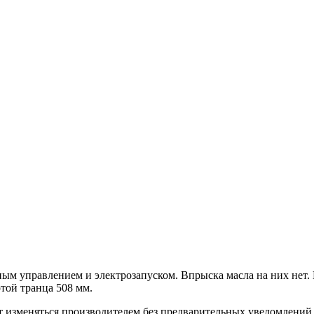
м управлением и электрозапуском. Впрыска масла на них нет. 
той транца 508 мм.
т изменяться производителем без предварительных уведомлений