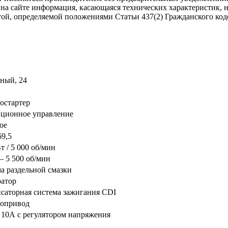
 на сайте информация, касающаяся технических характеристик, 
той, определяемой положениями Статьи 437(2) Гражданского код
ный, 24
остартер
ционное управление
ое
69,5
т / 5 000 об/мин
— 5 500 об/мин
а раздельной смазки
атор
саторная система зажигания CDI
ропривод
10А с регулятором напряжения