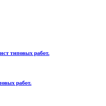
ист типовых работ.
овых работ.