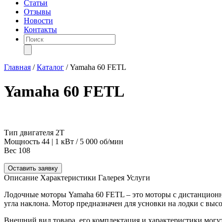
Статьи
Отзывы
Новости
Контакты
Поиск
товаров
Главная
/
Каталог
/
Yamaha 60 FETL
Yamaha 60 FETL
Тип двигателя
2Т
Мощность
44 | 1 кВт / 5 000 об/мин
Вес
108
Оставить заявку
Описание
Характеристики
Галерея
Услуги
Лодочные моторы Yamaha 60 FETL – это моторы с дистанционны
угла наклона. Мотор предназначен для усновки на лодки с высо
Внешний вид товара, его комплектация и характеристики могу