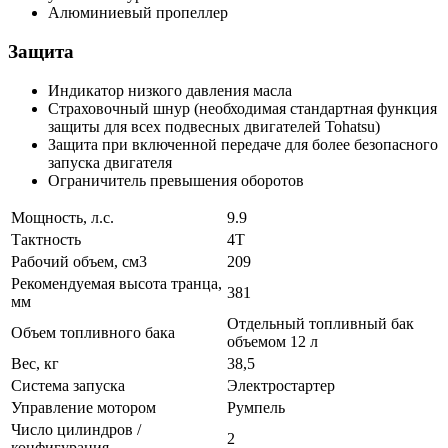
Алюминиевый пропеллер
Защита
Индикатор низкого давления масла
Страховочный шнур (необходимая стандартная функция
защиты для всех подвесных двигателей Tohatsu)
Защита при включенной передаче для более безопасного
запуска двигателя
Ограничитель превышения оборотов
Мощность, л.с.
9.9
Тактность
4Т
Рабочий объем, см3
209
Рекомендуемая высота транца,
381
мм
Отдельный топливный бак
Объем топливного бака
объемом 12 л
Вес, кг
38,5
Система запуска
Электростартер
Управление мотором
Румпель
Число цилиндров /
2
конфигурация