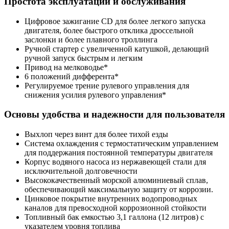
Простота эксплуатации и обслуживания
Цифровое зажигание CD для более легкого запуска
двигателя, более быстрого отклика дроссельной
заслонки и более плавного троллинга
Ручной стартер с увеличенной катушкой, делающий
ручной запуск быстрым и легким
Привод на мелководье*
6 положений дифферента*
Регулируемое трение рулевого управления для
снижения усилия рулевого управления*
Основы удобства и надежности для пользователя
Выхлоп через винт для более тихой езды
Система охлаждения с термостатическим управлением
для поддержания постоянной температуры двигателя
Корпус водяного насоса из нержавеющей стали для
исключительной долговечности
Высококачественный морской алюминиевый сплав,
обеспечивающий максимальную защиту от коррозии.
Цинковое покрытие внутренних водопроводных
каналов для превосходной коррозионной стойкости
Топливный бак емкостью 3,1 галлона (12 литров) с
указателем уровня топлива