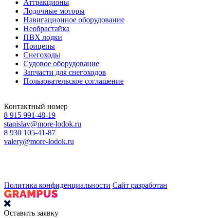
Аттракционы
Лодочные моторы
Навигационное оборудование
Необрастайка
ПВХ лодки
Прицепы
Снегоходы
Судовое оборудование
Запчасти для снегоходов
Пользовательское соглашение
Контактный номер
8 915 991-48-19
stanislav@more-lodok.ru
8 930 105-41-87
valery@more-lodok.ru
Политика конфиденциальности
Сайт разработан
Оставить заявку