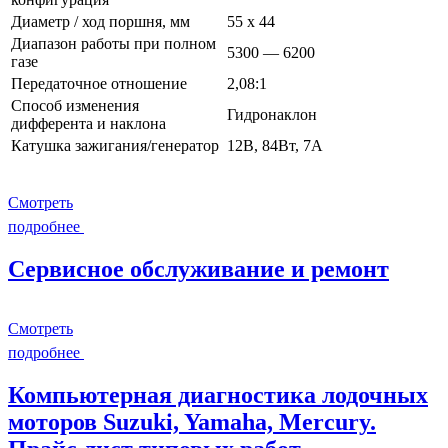
Диаметр / ход поршня, мм
55 x 44
Диапазон работы при полном
5300 — 6200
газе
Передаточное отношение
2,08:1
Способ изменения
Гидронаклон
дифферента и наклона
Катушка зажигания/генератор
12В, 84Вт, 7А
Смотреть
подробнее
Сервисное обслуживание и ремонт
Смотреть
подробнее
Компьютерная диагностика лодочных
моторов Suzuki, Yamaha, Mercury.