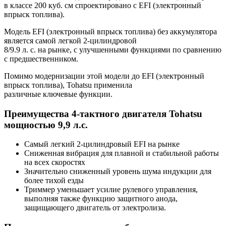
в классе 200 куб. см спроектировано с EFI (электронный
впрыск топлива).
Модель EFI (электронный впрыск топлива) без аккумулятора
является самой легкой 2-цилиндровой
8/9.9 л. с. на рынке, с улучшенными функциями по сравнению
с предшественником.
Помимо модернизации этой модели до EFI (электронный
впрыск топлива), Tohatsu применила
различные ключевые функции.
Преимущества 4-тактного двигателя Tohatsu
мощностью 9,9 л.с.
Самый легкий 2-цилиндровый EFI на рынке
Сниженная вибрация для плавной и стабильной работы
на всех скоростях
Значительно сниженный уровень шума индукции для
более тихой езды
Триммер уменьшает усилие рулевого управления,
выполняя также функцию защитного анода,
защищающего двигатель от электролиза.