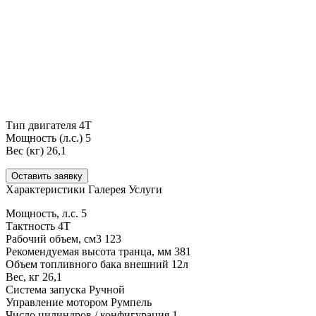
Тип двигателя
4Т
Мощность (л.с.)
5
Вес (кг)
26,1
Оставить заявку
Характеристики
Галерея
Услуги
Мощность, л.с. 5
Тактность 4Т
Рабочий объем, см3 123
Рекомендуемая высота транца, мм 381
Объем топливного бака внешний 12л
Вес, кг 26,1
Система запуска Ручной
Управление мотором Румпель
Число цилиндров / конфигурация 1