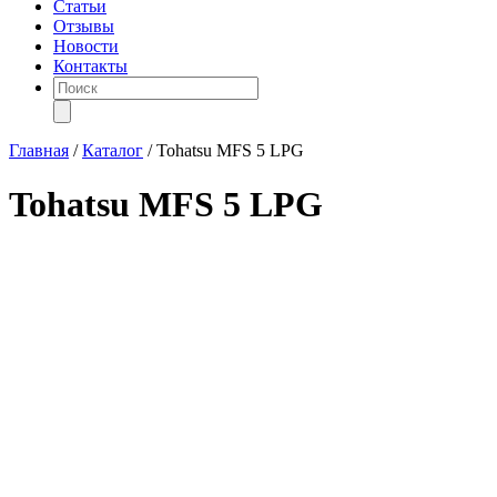
Статьи
Отзывы
Новости
Контакты
Поиск
товаров
Главная
/
Каталог
/
Tohatsu MFS 5 LPG
Tohatsu MFS 5 LPG