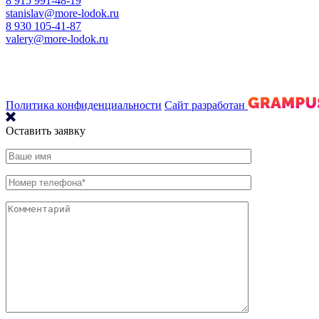
8 915 991-48-19
stanislav@more-lodok.ru
8 930 105-41-87
valery@more-lodok.ru
Политика конфиденциальности
Сайт разработан
Оставить заявку