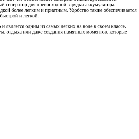
й генератор для превосходной зарядки аккумулятора.
дкой более легким и приятным. Удобство также обеспечивается
быстрой и легкой.
и является одним из самых легких на воде в своем классе.
ы, отдыха или даже создания памятных моментов, которые