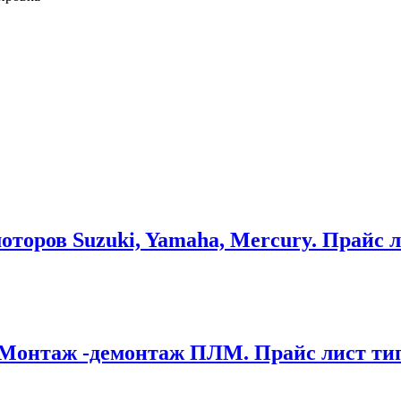
торов Suzuki, Yamaha, Mercury. Прайс л
 Монтаж -демонтаж ПЛМ. Прайс лист тип