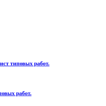
ист типовых работ.
овых работ.