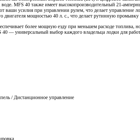
 воде. MFS 40 также имеет высокопроизводительный 21-амперны
т ваши усилия при управлении рулем, что делает управление ло
 двигателя мощностью 40 л. с., что делает рутинную промывку 
еспечивает более мощную езду при меньшем расходе топлива, но 
 40 — универсальный выбор каждого владельца лодки для работ
пель / Дистанционное управление
ировка