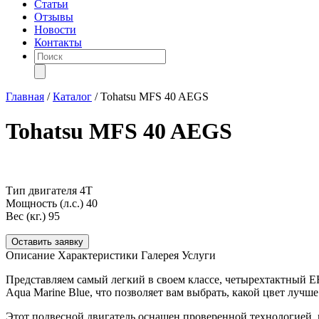
Статьи
Отзывы
Новости
Контакты
Поиск
товаров
Главная
/
Каталог
/
Tohatsu MFS 40 AEGS
Tohatsu MFS 40 AEGS
Тип двигателя
4Т
Мощность (л.с.)
40
Вес (кг.)
95
Оставить заявку
Описание
Характеристики
Галерея
Услуги
Представляем самый легкий в своем классе, четырехтактный EF
Aqua Marine Blue, что позволяет вам выбрать, какой цвет лучше
Этот подвесной двигатель оснащен проверенной технологией, 