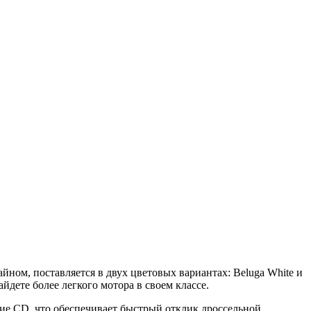
ном, поставляется в двух цветовых вариантах: Beluga White и
айдете более легкого мотора в своем классе.
ие CD, что обеспечивает быстрый отклик дроссельной