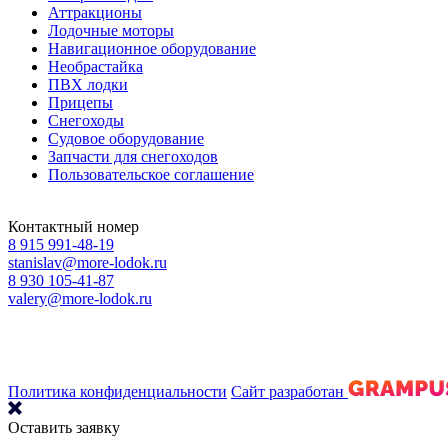
Аттракционы
Лодочные моторы
Навигационное оборудование
Необрастайка
ПВХ лодки
Прицепы
Снегоходы
Судовое оборудование
Запчасти для снегоходов
Пользовательское соглашение
Контактный номер
8 915 991-48-19
stanislav@more-lodok.ru
8 930 105-41-87
valery@more-lodok.ru
Политика конфиденциальности
Сайт разработан
Оставить заявку