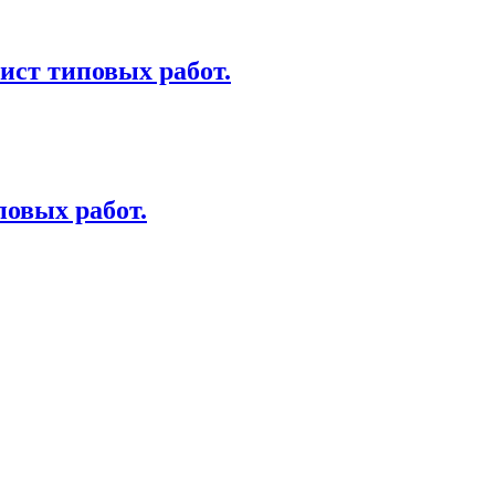
ист типовых работ.
овых работ.