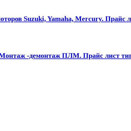
торов Suzuki, Yamaha, Mercury. Прайс л
 Монтаж -демонтаж ПЛМ. Прайс лист тип