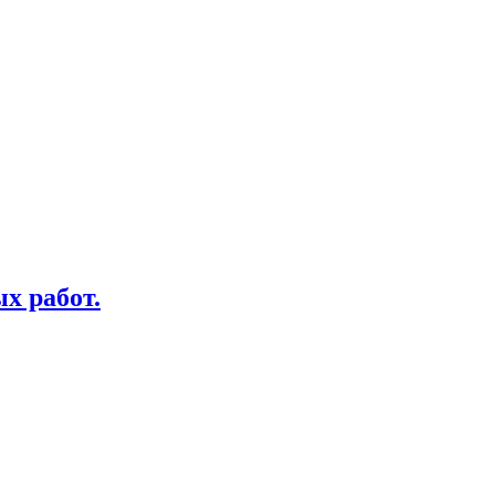
х работ.