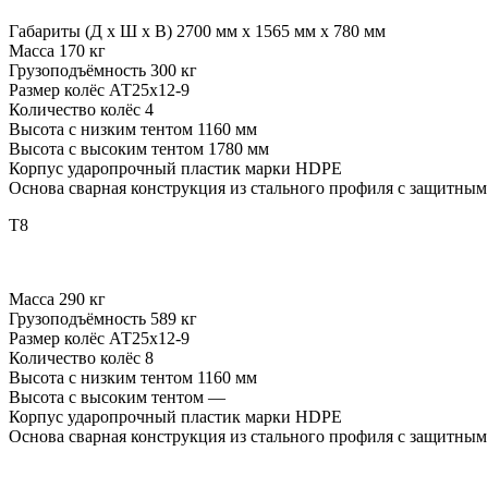
Габариты (Д x Ш x В) 2700 мм х 1565 мм х 780 мм
Масса 170 кг
Грузоподъёмность 300 кг
Размер колёс АТ25х12-9
Количество колёс 4
Высота с низким тентом 1160 мм
Высота с высоким тентом 1780 мм
Корпус ударопрочный пластик марки HDPE
Основа сварная конструкция из стального профиля c защитны
T8
Масса 290 кг
Грузоподъёмность 589 кг
Размер колёс АТ25х12-9
Количество колёс 8
Высота с низким тентом 1160 мм
Высота с высоким тентом —
Корпус ударопрочный пластик марки HDPE
Основа сварная конструкция из стального профиля c защитны