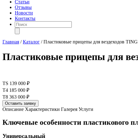
Статьи
Отзывы
Новости
Контакты
Поиск
товаров
Главная
/
Каталог
/
Пластиковые прицепы для вездеходов TIN
Пластиковые прицепы для ве
TS
139 000 ₽
T4
185 000 ₽
T8
363 000 ₽
Оставить заявку
Описание
Характеристики
Галерея
Услуги
Ключевые особенности пластикового пл
Универсальный