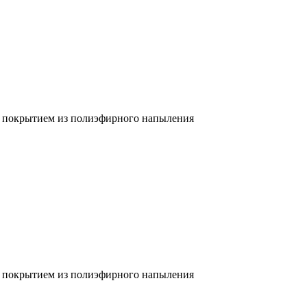
м покрытием из полиэфирного напыления
м покрытием из полиэфирного напыления