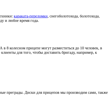
техники:
караката-переломки
, снегоболотохода, болотохода,
ду и любое время года.
А в 8 колесном прицепе могут разместиться до 10 человек, в
клиенты для того, чтобы доставить бригаду, например, к
ные преграды. Диски для прицепов мы производим сами, также