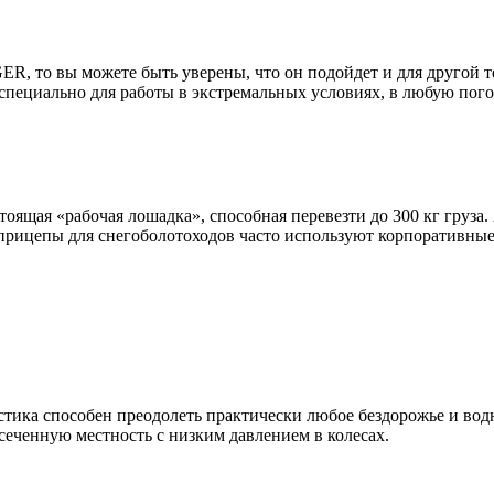
ER, то вы можете быть уверены, что он подойдет и для другой 
 специально для работы в экстремальных условиях, в любую пого
ящая «рабочая лошадка», способная перевезти до 300 кг груза. 
прицепы для снегоболотоходов часто используют корпоративные 
тика способен преодолеть практически любое бездорожье и вод
сеченную местность с низким давлением в колесах.