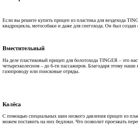
Если вы решите купить прицеп из пластика для вездехода TING
квадроцикла, мотособаки и даже для снегохода. Он был создан
Вместительный
На деле пластиковый прицеп для болотохода TINGER – это насто
четырехколесном – до 6-ти пассажиров. Благодаря этому наши 
газопроводу или поисковые отряды.
Колёса
С помощью специальных шин низкого давления прицеп из плас
можем поставить на них бедлоки. Что позволит проезжать пере