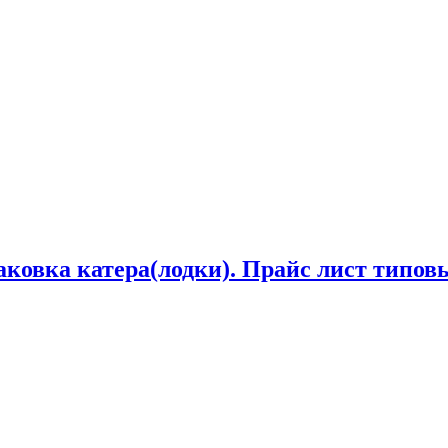
аковка катера(лодки). Прайс лист типовы