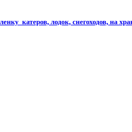
енку катеров, лодок, снегоходов, на хр