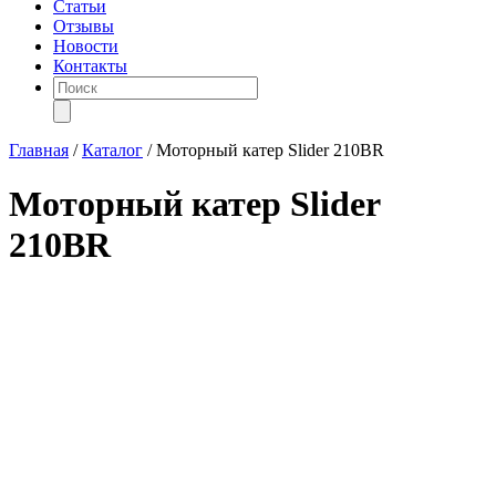
Статьи
Отзывы
Новости
Контакты
Поиск
товаров
Главная
/
Каталог
/
Моторный катер Slider 210BR
Моторный катер Slider
210BR