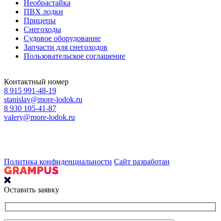
Необрастайка
ПВХ лодки
Прицепы
Снегоходы
Судовое оборудование
Запчасти для снегоходов
Пользовательское соглашение
Контактный номер
8 915 991-48-19
stanislav@more-lodok.ru
8 930 105-41-87
valery@more-lodok.ru
Политика конфиденциальности
Сайт разработан
Оставить заявку