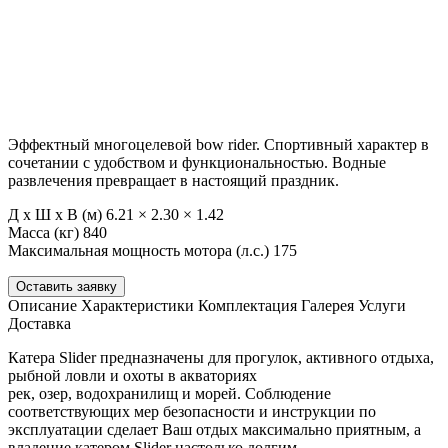
Эффектный многоцелевой bow rider. Спортивный характер в
сочетании с удобством и функциональностью. Водные
развлечения превращает в настоящий праздник.
Д х Ш х В (м)
6.21 × 2.30 × 1.42
Масса (кг)
840
Максимальная мощность мотора (л.с.)
175
Оставить заявку
Описание
Характеристики
Комплектация
Галерея
Услуги
Доставка
Катера Slider предназначены для прогулок, активного отдыха,
рыбной ловли и охоты в акваториях
рек, озер, водохранилищ и морей. Соблюдение
соответствующих мер безопасности и инструкции по
эксплуатации сделает Ваш отдых максимально приятным, а
владение катером Slider настолько долгим,