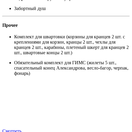
Забортный душ
Прочее
Комплект для швартовки (корзины для кранцев 2 шт. с
креплениями для корзин, кранцы 2 шт., чехлы для
кранцев 2 шт., карабины, плетеный шкерт для кранцев 2
шт., швартовые концы 2 шт.)
Обязательный комплект для ГИМС (жилеты 5 шт.,
спасательный конец Александрова, весло-багор, черпак,
фонарь)
Смотреть