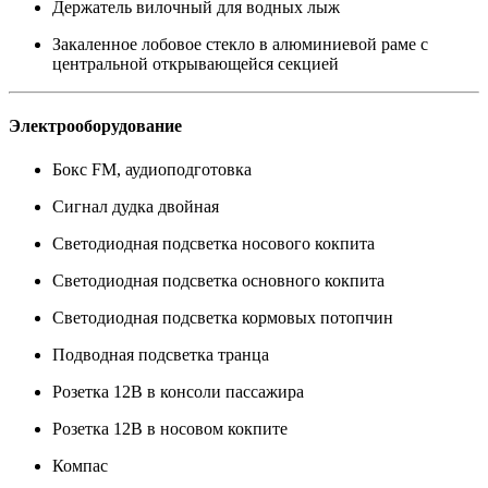
Держатель вилочный для водных лыж
Закаленное лобовое стекло в алюминиевой раме с
центральной открывающейся секцией
Электрооборудование
Бокс FM, аудиоподготовка
Сигнал дудка двойная
Светодиодная подсветка носового кокпита
Светодиодная подсветка основного кокпита
Светодиодная подсветка кормовых потопчин
Подводная подсветка транца
Розетка 12В в консоли пассажира
Розетка 12В в носовом кокпите
Компас