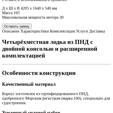
Д х Ш х В
4205 x 1640 x 540 мм
Масса
165
Максимальная мощность мотора
30
Оставить заявку
Описание
Характеристики
Комплектация
Услуги
Доставка
Четырёхместная лодка из ПНД с
двойной консолью и расширенной
комплектацией
Особенности конструкции
Качественный материал
Корпус изготовлен из сертифицированного ПНД,
одобренного Морским регистром (марка 100), специально для
судостроения.
Усиленный силовой набор