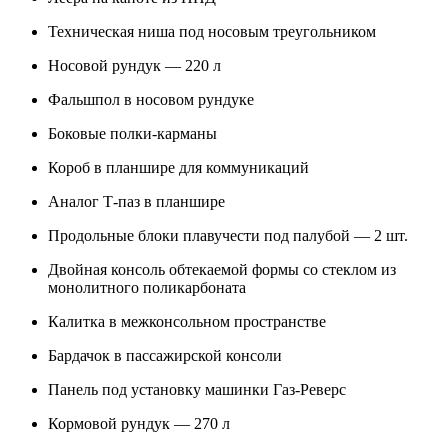
Техническая ниша под носовым треугольником
Носовой рундук — 220 л
Фальшпол в носовом рундуке
Боковые полки-карманы
Короб в планшире для коммуникаций
Аналог Т-паз в планшире
Продольные блоки плавучести под палубой — 2 шт.
Двойная консоль обтекаемой формы со стеклом из
монолитного поликарбоната
Калитка в межконсольном пространстве
Бардачок в пассажирской консоли
Панель под установку машинки Газ-Реверс
Кормовой рундук — 270 л