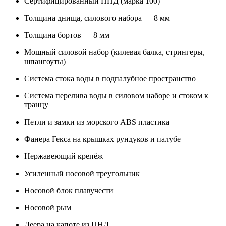
Сертифицированный ПНД (марка 100)
Толщина днища, силового набора — 8 мм
Толщина бортов — 8 мм
Мощный силовой набор (килевая балка, стрингеры,
шпангоуты)
Система стока воды в подпалубное пространство
Система перелива воды в силовом наборе и стоком к
транцу
Петли и замки из морского ABS пластика
Фанера Гекса на крышках рундуков и палубе
Нержавеющий крепёж
Усиленный носовой треугольник
Носовой блок плавучести
Носовой рым
Леера на капоте из ПНД