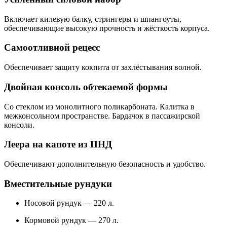
Включает килевую балку, стрингеры и шпангоуты,
обеспечивающие высокую прочность и жёсткость корпуса.
Самоотливной рецесс
Обеспечивает защиту кокпита от захлёстывания волной.
Двойная консоль обтекаемой формы
Со стеклом из монолитного поликарбоната. Калитка в
межконсольном пространстве. Бардачок в пассажирской
консоли.
Леера на капоте из ПНД
Обеспечивают дополнительную безопасность и удобство.
Вместительные рундуки
Носовой рундук — 220 л.
Кормовой рундук — 270 л.