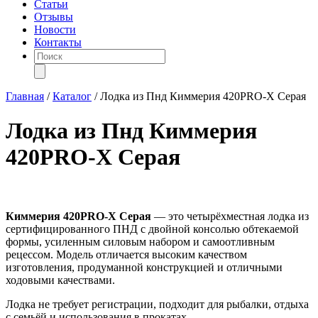
Статьи
Отзывы
Новости
Контакты
Поиск
товаров
Главная
/
Каталог
/
Лодка из Пнд Киммерия 420PRO-X Серая
Лодка из Пнд Киммерия
420PRO-X Серая
Киммерия 420PRO-X Серая
— это четырёхместная лодка из
сертифицированного ПНД с двойной консолью обтекаемой
формы, усиленным силовым набором и самоотливным
рецессом. Модель отличается высоким качеством
изготовления, продуманной конструкцией и отличными
ходовыми качествами.
Лодка не требует регистрации, подходит для рыбалки, отдыха
с семьёй и использования в прокатах.