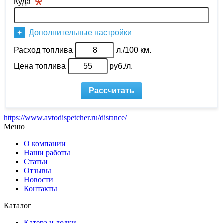
https://www.avtodispetcher.ru/distance/
Меню
О компании
Наши работы
Статьи
Отзывы
Новости
Контакты
Каталог
Катера и лодки