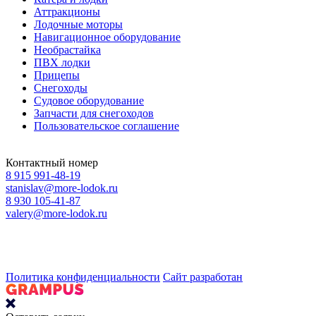
Аттракционы
Лодочные моторы
Навигационное оборудование
Необрастайка
ПВХ лодки
Прицепы
Снегоходы
Судовое оборудование
Запчасти для снегоходов
Пользовательское соглашение
Контактный номер
8 915 991-48-19
stanislav@more-lodok.ru
8 930 105-41-87
valery@more-lodok.ru
Политика конфиденциальности
Сайт разработан