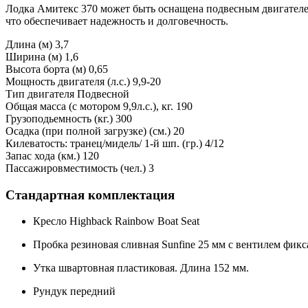
Лодка Амитекс 370 может быть оснащена подвесным двигателем
что обеспечивает надежность и долговечность.
Длина (м) 3,7
Ширина (м) 1,6
Высота борта (м) 0,65
Мощность двигателя (л.с.) 9,9-20
Тип двигателя Подвесной
Общая масса (с мотором 9,9л.с.), кг. 190
Грузоподьемность (кг.) 300
Осадка (при полной загрузке) (см.) 20
Килеватость: транец/мидель/ 1-й шп. (гр.) 4/12
Запас хода (км.) 120
Пассажировместимость (чел.) 3
Стандартная комплектация
Кресло Highback Rainbow Boat Seat
Пробка резиновая сливная Sunfine 25 мм с вентилем фикс
Утка швартовная пластиковая. Длина 152 мм.
Рундук передний