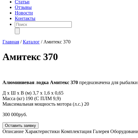
Статьи
Отзывы
Новости
Контакты
Поиск
товаров
Главная
/
Каталог
/
Амитекс 370
Амитекс 370
Алюминиевая лодка Амитекс 370
предназначена для рыбалки 
Д х Ш х В (м)
3,7 х 1,6 х 0,65
Масса (кг)
190 (С ПЛМ 9,9)
Максимальная мощность мотора (л.с.)
20
300 000
руб.
Оставить заявку
Описание
Характеристики
Комплектация
Галерея
Оборудован