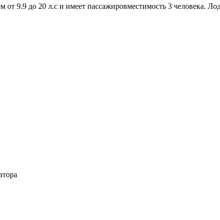
 от 9.9 до 20 л.с и имеет пассажировместимость 3 человека. Л
атора