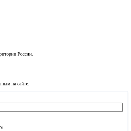
рритории России.
нным на сайте.