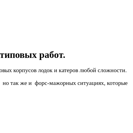
 типовых работ.
вых корпусов лодок и катеров любой сложности.
в, но так же и форс-мажорных ситуациях, которые