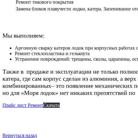
Ремонт тикового покрытия
Замена блоков плавучести лодки, катера. Запенивание о
Мы выполняем:
Аргонную сварку катеров лодок при корпусных работах 
Ремонт стеклопластика и гелькоута
Устранение повреждений: трещины, сколы, царапины, ос
Также в продаже и эксплуатации не только полно
катера, где сам корпус сделан из алюминия, а вер
комбинированных– это появление механических п
но для «Моря лодок» нет никаких препятствий по
Прайс лист Ремонт
Скачать
Вернуться назад