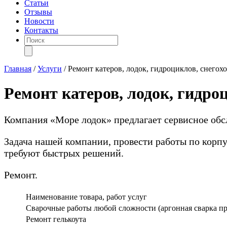
Статьи
Отзывы
Новости
Контакты
Поиск
товаров
Главная
/
Услуги
/
Ремонт катеров, лодок, гидроциклов, снегохо
Ремонт катеров, лодок, гидро
Компания «Море лодок» предлагает сервисное обс
Задача нашей компании, провести работы по корпу
требуют быстрых решений.
Ремонт.
Наименование товара, работ услуг
Сварочные работы любой сложности (аргонная сварка п
Ремонт гелькоута