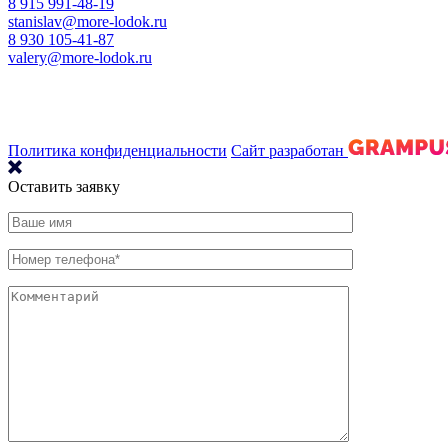
8 915 991-48-19
stanislav@more-lodok.ru
8 930 105-41-87
valery@more-lodok.ru
Политика конфиденциальности
Сайт разработан
Оставить заявку