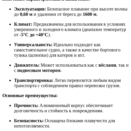
Эксплуатация:
Безопасное плавание при высоте волны
до
0,60 м
и удалении от берега до
1600 м
.
Климат:
Предназначена для использования в условиях
умеренного и холодного климата (диапазон температур
от
-5°C до +40°C
).
Универсальность:
Идеально подходит как
самостоятельное судно, а также в качестве бортового
тузика (шлюпки) для катеров и яхт.
Движитель:
Может использоваться как с
вёслами
, так и
с
подвесным мотором
.
Транспортировка:
Легко перевозится любым видом
транспорта с соблюдением правил перевозки грузов.
Основные преимущества:
Прочность:
Алюминиевый корпус обеспечивает
долговечность и стойкость к повреждениям.
Безопасность:
Оснащена блоками плавучести для
непотопляемости.