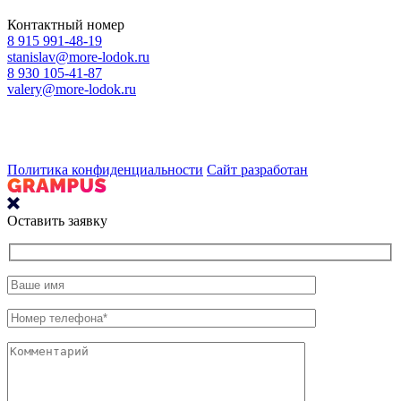
Контактный номер
8 915 991-48-19
stanislav@more-lodok.ru
8 930 105-41-87
valery@more-lodok.ru
Политика конфиденциальности
Сайт разработан
Оставить заявку