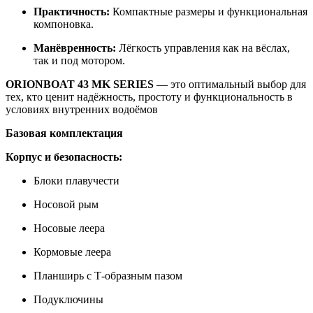
Практичность:
Компактные размеры и функциональная
компоновка.
Манёвренность:
Лёгкость управления как на вёслах,
так и под мотором.
ORIONBOAT 43 MK SERIES
— это оптимальный выбор для
тех, кто ценит надёжность, простоту и функциональность в
условиях внутренних водоёмов
Базовая комплектация
Корпус и безопасность:
Блоки плавучести
Носовой рым
Носовые леера
Кормовые леера
Планширь с Т-образным пазом
Подуключины