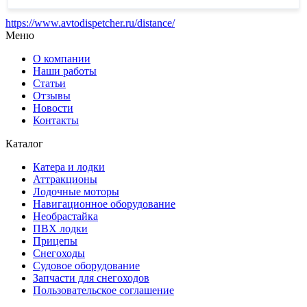
https://www.avtodispetcher.ru/distance/
Меню
О компании
Наши работы
Статьи
Отзывы
Новости
Контакты
Каталог
Катера и лодки
Аттракционы
Лодочные моторы
Навигационное оборудование
Необрастайка
ПВХ лодки
Прицепы
Снегоходы
Судовое оборудование
Запчасти для снегоходов
Пользовательское соглашение