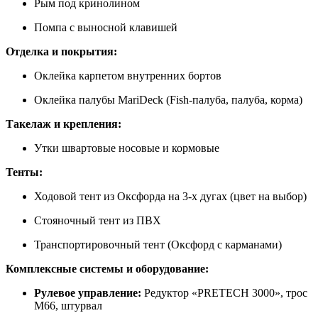
Рым под кринолином
Помпа с выносной клавишей
Отделка и покрытия:
Оклейка карпетом внутренних бортов
Оклейка палубы MariDeck (Fish-палуба, палуба, корма)
Такелаж и крепления:
Утки швартовые носовые и кормовые
Тенты:
Ходовой тент из Оксфорда на 3-х дугах (цвет на выбор)
Стояночный тент из ПВХ
Транспортировочный тент (Оксфорд с карманами)
Комплексные системы и оборудование:
Рулевое управление:
Редуктор «PRETECH 3000», трос
М66, штурвал