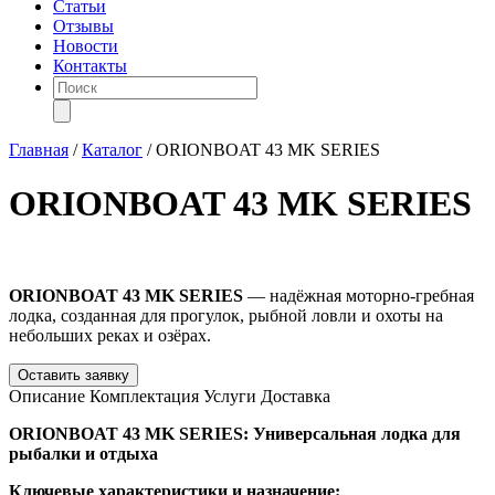
Статьи
Отзывы
Новости
Контакты
Поиск
товаров
Главная
/
Каталог
/
ORIONBOAT 43 MK SERIES
ORIONBOAT 43 MK SERIES
ORIONBOAT 43 MK SERIES
— надёжная моторно-гребная
лодка, созданная для прогулок, рыбной ловли и охоты на
небольших реках и озёрах.
Оставить заявку
Описание
Комплектация
Услуги
Доставка
ORIONBOAT 43 MK SERIES: Универсальная лодка для
рыбалки и отдыха
Ключевые характеристики и назначение: