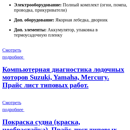
Электрооборудование:
Полный комплект (огни, помпа,
проводка, прикуриватели)
Доп. оборудование:
Якорная лебедка, дворник
Доп. элементы:
Аккумулятор, упаковка в
термоусадочную пленку
Смотреть
подробнее
Компьютерная диагностика лодочных
моторов Suzuki, Yamaha, Mercury.
Прайс лист типовых работ.
Смотреть
подробнее
Покраска судна (краска,
необрастайка). Прайс лист типовых