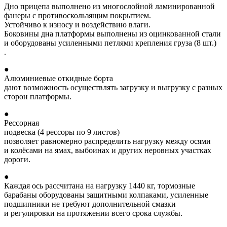
Дно прицепа выполнено из многослойной ламинированной
фанеры с противоскользящим покрытием.
Устойчиво к износу и воздействию влаги.
Боковины дна платформы выполнены из оцинкованной стали
и оборудованы усиленными петлями крепления груза (8 шт.)
.
●
Алюминиевые откидные борта
дают возможность осуществлять загрузку и выгрузку с разных
сторон платформы.
●
Рессорная
подвеска (4 рессоры по 9 листов)
позволяет равномерно распределить нагрузку между осями
и колёсами на ямах, выбоинах и других неровных участках
дороги.
●
Каждая ось рассчитана на нагрузку 1440 кг, тормозные
барабаны оборудованы защитными колпаками, усиленные
подшипники не требуют дополнительной смазки
и регулировки на протяжении всего срока службы.