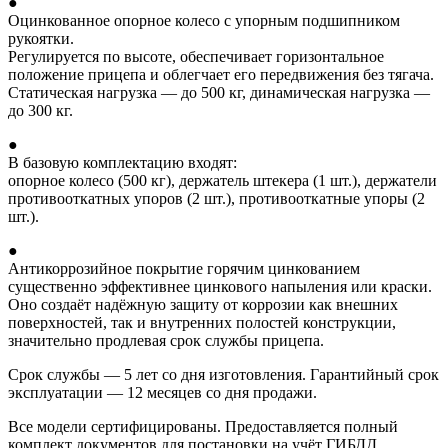
●
Оцинкованное опорное колесо с упорным подшипником
рукоятки.
Регулируется по высоте, обеспечивает горизонтальное
положение прицепа и облегчает его передвижения без тягача.
Статическая нагрузка — до 500 кг, динамическая нагрузка —
до 300 кг.
●
В базовую комплектацию входят:
опорное колесо (500 кг), держатель штекера (1 шт.), держатели
противооткатных упоров (2 шт.), противооткатные упоры (2
шт.).
●
Антикоррозийное покрытие горячим цинкованием
существенно эффективнее цинкового напыления или краски.
Оно создаёт надёжную защиту от коррозии как внешних
поверхностей, так и внутренних полостей конструкции,
значительно продлевая срок службы прицепа.
Срок службы — 5 лет со дня изготовления. Гарантийный срок
эксплуатации — 12 месяцев со дня продажи.
Все модели сертифицированы. Предоставляется полный
комплект документов для постановки на учёт ГИБДД.