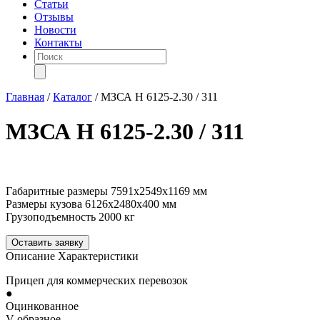
Статьи
Отзывы
Новости
Контакты
Поиск
товаров
Главная
/
Каталог
/
МЗСА H 6125-2.30 / 311
МЗСА H 6125-2.30 / 311
Габаритные размеры
7591х2549х1169 мм
Размеры кузова
6126х2480х400 мм
Грузоподъемность
2000 кг
Оставить заявку
Описание
Характеристики
Прицеп для коммерческих перевозок
●
Оцинкованное
V-образное