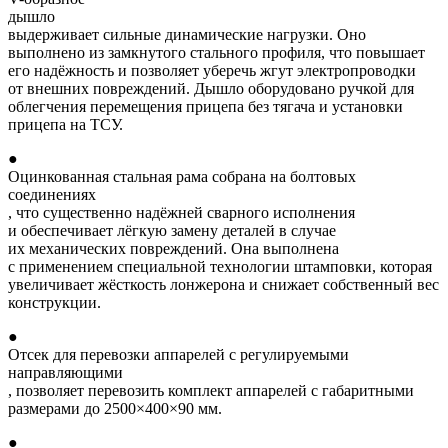
дышло
выдерживает сильные динамические нагрузки. Оно
выполнено из замкнутого стального профиля, что повышает
его надёжность и позволяет уберечь жгут электропроводки
от внешних повреждений. Дышло оборудовано ручкой для
облегчения перемещения прицепа без тягача и установки
прицепа на ТСУ.
●
Оцинкованная стальная рама собрана на болтовых
соединениях
, что существенно надёжней сварного исполнения
и обеспечивает лёгкую замену деталей в случае
их механических повреждений. Она выполнена
с применением специальной технологии штамповки, которая
увеличивает жёсткость лонжерона и снижает собственный вес
конструкции.
●
Отсек для перевозки аппарелей с регулируемыми
направляющими
, позволяет перевозить комплект аппарелей с габаритными
размерами до 2500×400×90 мм.
●