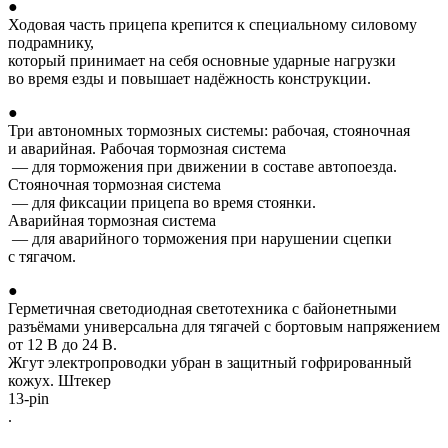
●
Ходовая часть прицепа крепится к специальному силовому
подрамнику,
который принимает на себя основные ударные нагрузки
во время езды и повышает надёжность конструкции.
●
Три автономных тормозных системы: рабочая, стояночная
и аварийная. Рабочая тормозная система
— для торможения при движении в составе автопоезда.
Стояночная тормозная система
— для фиксации прицепа во время стоянки.
Аварийная тормозная система
— для аварийного торможения при нарушении сцепки
с тягачом.
●
Герметичная светодиодная светотехника с байонетными
разъёмами универсальна для тягачей с бортовым напряжением
от 12 В до 24 В.
Жгут электропроводки убран в защитный гофрированный
кожух. Штекер
13-pin
.