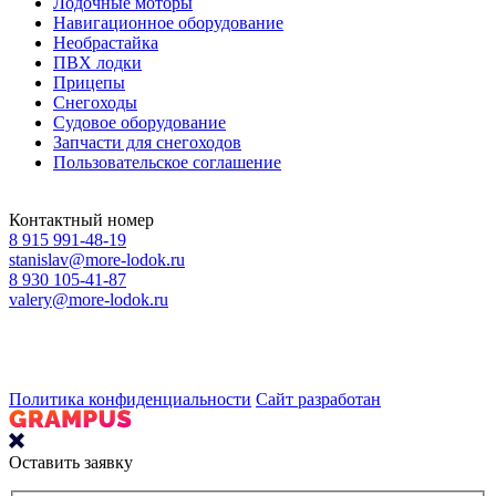
Лодочные моторы
Навигационное оборудование
Необрастайка
ПВХ лодки
Прицепы
Снегоходы
Судовое оборудование
Запчасти для снегоходов
Пользовательское соглашение
Контактный номер
8 915 991-48-19
stanislav@more-lodok.ru
8 930 105-41-87
valery@more-lodok.ru
Политика конфиденциальности
Сайт разработан
Оставить заявку