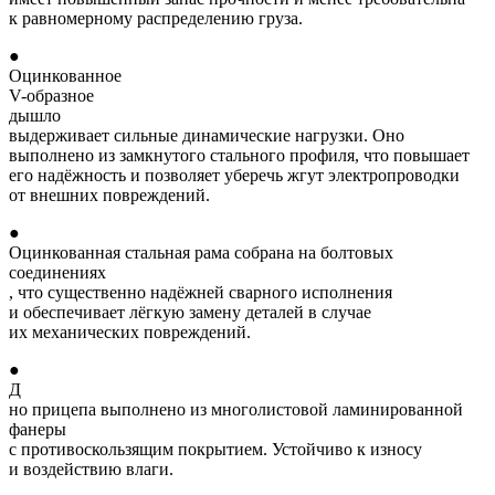
к равномерному распределению груза.
●
Оцинкованное
V-образное
дышло
выдерживает сильные динамические нагрузки. Оно
выполнено из замкнутого стального профиля, что повышает
его надёжность и позволяет уберечь жгут электропроводки
от внешних повреждений.
●
Оцинкованная стальная рама собрана на болтовых
соединениях
, что существенно надёжней сварного исполнения
и обеспечивает лёгкую замену деталей в случае
их механических повреждений.
●
Д
но прицепа выполнено из многолистовой ламинированной
фанеры
с противоскользящим покрытием. Устойчиво к износу
и воздействию влаги.