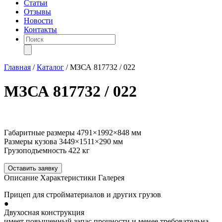
Статьи
Отзывы
Новости
Контакты
Поиск
товаров
Главная
/
Каталог
/
МЗСА 817732 / 022
МЗСА 817732 / 022
Габаритные размеры
4791×1992×848 мм
Размеры кузова
3449×1511×290 мм
Грузоподъемность
422 кг
Оставить заявку
Описание
Характеристики
Галерея
Прицеп для стройматериалов и других грузов
●
Двухосная конструкция
имеет повышенный запас прочности и менее требовательна