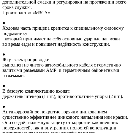
дополнительной смазки и регулировки на протяжении всего
срока службы.
Производство «МЗСА».
●
Ходовая часть прицепа крепится к специальному силовому
подрамнику
, который принимает на себя основные ударные нагрузки
во время езды и повышает надёжность конструкции.
●
Жгут электропроводки
выполнен из литого автомобильного кабеля с герметично
залитыми разъемами АМР и герметичным байонетными
разъемами.
●
В базовую комплектацию входят:
держатель штекера (1 шт.), противооткатные упоры (2 шт.).
●
Антикоррозийное покрытие горячим цинкованием
существенно эффективнее цинкового напыления или краски.
Оно создаёт надёжную защиту от коррозии как внешних
поверхностей, так и внутренних полостей конструкции,