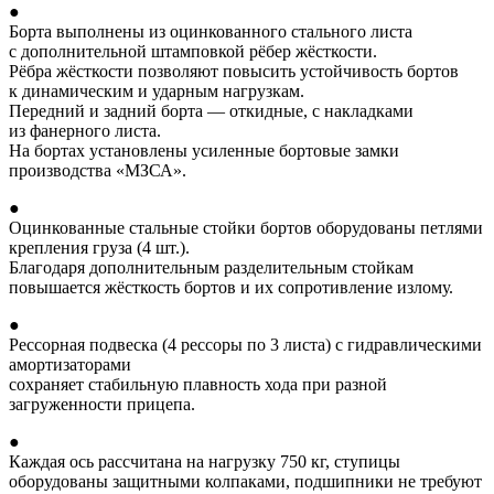
●
Борта выполнены из оцинкованного стального листа
с дополнительной штамповкой рёбер жёсткости.
Рёбра жёсткости позволяют повысить устойчивость бортов
к динамическим и ударным нагрузкам.
Передний и задний борта — откидные, с накладками
из фанерного листа.
На бортах установлены усиленные бортовые замки
производства «МЗСА».
●
Оцинкованные стальные стойки бортов оборудованы петлями
крепления груза (4 шт.).
Благодаря дополнительным разделительным стойкам
повышается жёсткость бортов и их сопротивление излому.
●
Рессорная подвеска (4 рессоры по 3 листа) с гидравлическими
амортизаторами
сохраняет стабильную плавность хода при разной
загруженности прицепа.
●
Каждая ось рассчитана на нагрузку 750 кг, ступицы
оборудованы защитными колпаками, подшипники не требуют