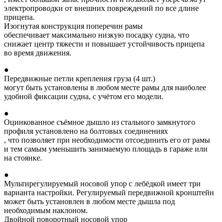
электропроводки от внешних повреждений по все длине
прицепа.
Изогнутая конструкция поперечин рамы
обеспечивает максимально низкую посадку судна, что
снижает центр тяжести и повышает устойчивость прицепа
во время движения.
●
Передвижные петли крепления груза (4 шт.)
могут быть установлены в любом месте рамы для наиболее
удобной фиксации судна, с учётом его модели.
●
Оцинкованное съёмное дышло из стального замкнутого
профиля установлено на болтовых соединениях
, что позволяет при необходимости отсоединить его от рамы
и тем самым уменьшить занимаемую площадь в гараже или
на стоянке.
●
Мультирегулируемый носовой упор с лебёдкой имеет три
варианта настройки. Регулируемый передвижной кронштейн
может быть установлен в любом месте дышла под
необходимым наклоном.
Двойной поворотный носовой упор