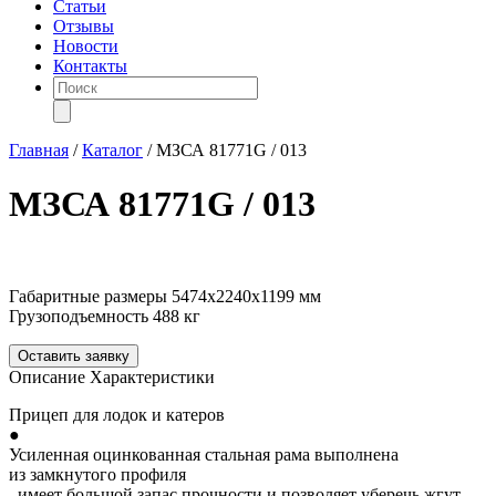
Статьи
Отзывы
Новости
Контакты
Поиск
товаров
Главная
/
Каталог
/
МЗСА 81771G / 013
МЗСА 81771G / 013
Габаритные размеры
5474х2240х1199 мм
Грузоподъемность
488 кг
Оставить заявку
Описание
Характеристики
Прицеп для лодок и катеров
●
Усиленная оцинкованная стальная рама выполнена
из замкнутого профиля
, имеет большой запас прочности и позволяет уберечь жгут