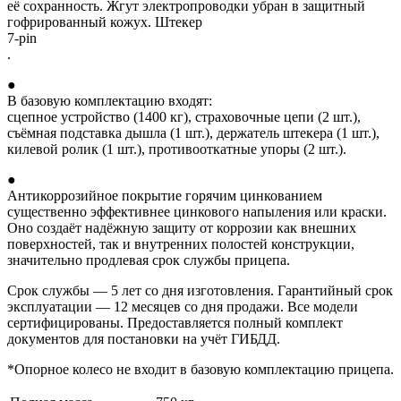
её сохранность. Жгут электропроводки убран в защитный
гофрированный кожух. Штекер
7-pin
.
●
В базовую комплектацию входят:
сцепное устройство (1400 кг), страховочные цепи (2 шт.),
съёмная подставка дышла (1 шт.), держатель штекера (1 шт.),
килевой ролик (1 шт.), противооткатные упоры (2 шт.).
●
Антикоррозийное покрытие горячим цинкованием
существенно эффективнее цинкового напыления или краски.
Оно создаёт надёжную защиту от коррозии как внешних
поверхностей, так и внутренних полостей конструкции,
значительно продлевая срок службы прицепа.
Срок службы — 5 лет со дня изготовления. Гарантийный срок
эксплуатации — 12 месяцев со дня продажи. Все модели
сертифицированы. Предоставляется полный комплект
документов для постановки на учёт ГИБДД.
*Опорное колесо не входит в базовую комплектацию прицепа.