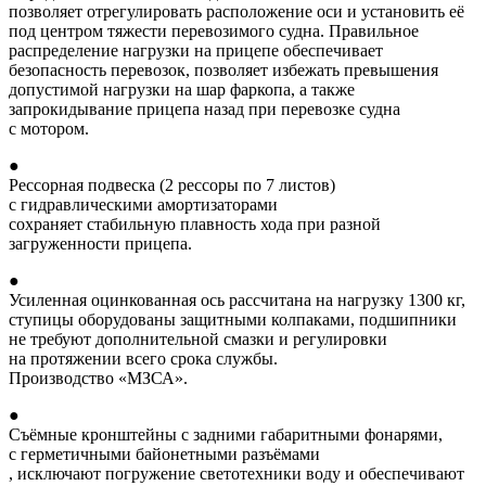
позволяет отрегулировать расположение оси и установить её
под центром тяжести перевозимого судна. Правильное
распределение нагрузки на прицепе обеспечивает
безопасность перевозок, позволяет избежать превышения
допустимой нагрузки на шар фаркопа, а также
запрокидывание прицепа назад при перевозке судна
с мотором.
●
Рессорная подвеска (2 рессоры по 7 листов)
с гидравлическими амортизаторами
сохраняет стабильную плавность хода при разной
загруженности прицепа.
●
Усиленная оцинкованная ось рассчитана на нагрузку 1300 кг,
ступицы оборудованы защитными колпаками, подшипники
не требуют дополнительной смазки и регулировки
на протяжении всего срока службы.
Производство «МЗСА».
●
Съёмные кронштейны с задними габаритными фонарями,
с герметичными байонетными разъёмами
, исключают погружение светотехники воду и обеспечивают