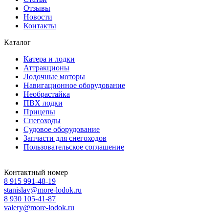
Отзывы
Новости
Контакты
Каталог
Катера и лодки
Аттракционы
Лодочные моторы
Навигационное оборудование
Необрастайка
ПВХ лодки
Прицепы
Снегоходы
Судовое оборудование
Запчасти для снегоходов
Пользовательское соглашение
Контактный номер
8 915 991-48-19
stanislav@more-lodok.ru
8 930 105-41-87
valery@more-lodok.ru