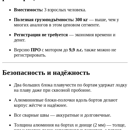
Вместимость:
3 взрослых человека.
Полезная грузоподъёмность:
300 кг
— выше, чем у
многих аналогов в этом ценовом сегменте.
Регистрация не требуется
— экономия времени и
денег.
Версию
ПРО
с мотором до
9,9 л.с.
также можно не
регистрировать.
Безопасность и надёжность
Два больших блока плавучести по бортам удержат лодку
на плаву даже при сквозной пробоине.
Алюминиевые блоки-полочки вдоль бортов делают
корпус жёстче и надёжнее.
Все сварные швы — аккуратные и долговечные.
Толщина алюминия на бортах и днище (2 мм) — толще,