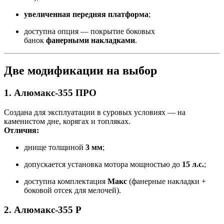
увеличенная передняя платформа
;
доступна опция — покрытие боковых
банок
фанерными накладками
.
Две модификации на выбор
1. Алюмакс-355 ПРО
Создана для эксплуатации в суровых условиях — на
каменистом дне, корягах и топляках.
Отличия:
днище толщиной
3 мм
;
допускается установка мотора мощностью до
15 л.с.
;
доступна комплектация
Макс
(фанерные накладки +
боковой отсек для мелочей).
2. Алюмакс-355 Р