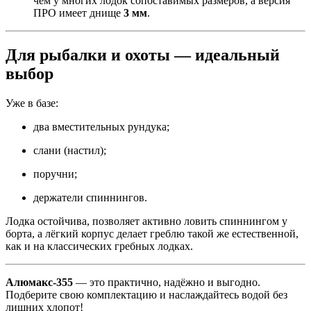
чем у многих лодок сопоставимых размеров, а версия
ПРО имеет днище
3 мм
.
Для рыбалки и охоты — идеальный
выбор
Уже в базе:
два вместительных рундука;
слани (настил);
поручни;
держатели спиннингов.
Лодка остойчива, позволяет активно ловить спиннингом у
борта, а лёгкий корпус делает греблю такой же естественной,
как и на классических гребных лодках.
Алюмакс-355
— это практично, надёжно и выгодно.
Подберите свою комплектацию и наслаждайтесь водой без
лишних хлопот!