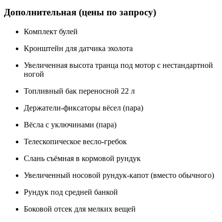
Дополнительная (цены по запросу)
Комплект булей
Кронштейн для датчика эхолота
Увеличенная высота транца под мотор с нестандартной
ногой
Топливный бак переносной 22 л
Держатели-фиксаторы вёсел (пара)
Вёсла с уключинами (пара)
Телескопическое весло-гребок
Слань съёмная в кормовой рундук
Увеличенный носовой рундук-капот (вместо обычного)
Рундук под средней банкой
Боковой отсек для мелких вещей