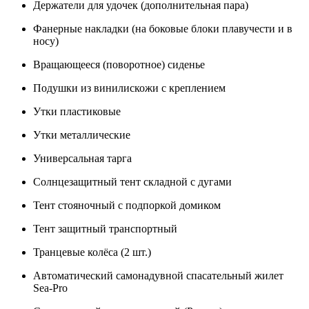
Держатели для удочек (дополнительная пара)
Фанерные накладки (на боковые блоки плавучести и в
носу)
Вращающееся (поворотное) сиденье
Подушки из винилискожи с креплением
Утки пластиковые
Утки металлические
Универсальная тарга
Солнцезащитный тент складной с дугами
Тент стояночный с подпоркой домиком
Тент защитный транспортный
Транцевые колёса (2 шт.)
Автоматический самонадувной спасательный жилет
Sea-Pro