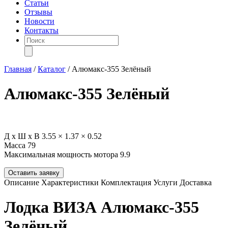
Статьи
Отзывы
Новости
Контакты
Поиск
товаров
Главная
/
Каталог
/
Алюмакс-355 Зелёный
Алюмакс-355 Зелёный
Д х Ш х В
3.55 × 1.37 × 0.52
Масса
79
Максимальная мощность мотора
9.9
Оставить заявку
Описание
Характеристики
Комплектация
Услуги
Доставка
Лодка ВИЗА Алюмакс-355
Зелёный