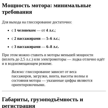
Мощность мотора: минимальные
требования
Для выхода на глиссирование достаточно:
с
1 человеком
— от
4 л.с.
;
с
2 пассажирами
—
5–6 л.с.
;
с
3 пассажирами
—
6–8 л.с.
При этом можно ставить и моторы меньшей мощности
(вплоть до 2,5 л.с.) или электромоторы — лодка отлично идёт
и в водоизмещающем режиме.
Важно:
глиссирование зависит от веса
пассажиров, загрузки, винта, высоты волны и
состояния мотора — указанные цифры являются
ориентировочными.
Габариты, грузоподъёмность и
регистрация