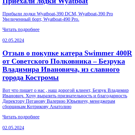
Приехали лодки Wyatboat
Прибыли лодки Wyatboat-390 DCM, Wyatboat-390 Pro
Увеличенный борт, Wyatboat-490 Pro.
Читать подробнее
02.05.2024
Отзыв о покупке катера Swimmer 400R
от Советского Полковника – Безрука
Владимира Ивановича, из славного
города Костромы
Вот что пишет о нас , наш дорогой клиент, Безрук Владимир
Иванович. Хочу выразить признательность и благодарность
Директору Пеганову Валерию Юрьевичу, менеджерам
сборщикам Котрикову Анатолию
Читать подробнее
02.05.2024