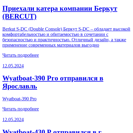
Приехали катера компании Беркут
(BERCUT)
Berkut S-DC (Double Console) Беркут S-DC – обладает высокой
комфортабельностью и обитаемостью в сочетании с
безопасностью и практичностью. Отличный дизайн, а также
применение современных материалов выгодно
Читать подробнее
12.05.2024
Wyatboat-390 Pro отправился в
Ярославль
Wyatboat-390 Pro
Читать подробнее
12.05.2024
Wyatboat-430 Р отправился в г.