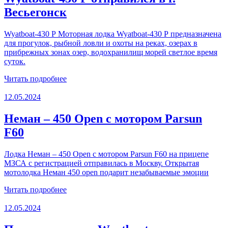
Весьегонск
Wyatboat-430 Р Моторная лодка Wyatboat-430 Р предназначена
для прогулок, рыбной ловли и охоты на реках, озерах в
прибрежных зонах озер, водохранилищ морей светлое время
суток.
Читать подробнее
12.05.2024
Неман – 450 Open с мотором Parsun
F60
Лодка Неман – 450 Open с мотором Parsun F60 на прицепе
МЗСА с регистрацией отправилась в Москву. Открытая
мотолодка Неман 450 open подарит незабываемые эмоции
Читать подробнее
12.05.2024