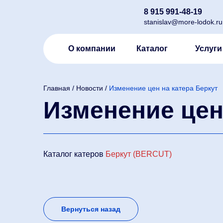
8 915 991-48-19
stanislav@more-lodok.ru
О компании
Каталог
Услуги
Главная
/
Новости
/
Изменение цен на катера Беркут
Изменение цен
Каталог катеров
Беркут (BERCUT)
Вернуться назад