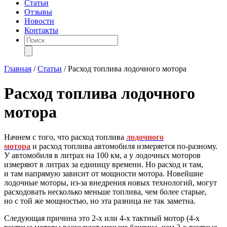
Статьи
Отзывы
Новости
Контакты
Поиск
товаров
Главная
/
Статьи
/
Расход топлива лодочного мотора
Расход топлива лодочного
мотора
Начнем с того, что расход топлива
лодочного
мотора
и расход топлива автомобиля измеряется по-разному.
У автомобиля в литрах на 100 км, а у лодочных моторов
измеряют в литрах за единицу времени. Но расход и там,
и там напрямую зависит от мощности мотора. Новейшие
лодочные моторы, из-за внедрения новых технологий, могут
расходовать несколько меньше топлива, чем более старые,
но с той же мощностью, но эта разница не так заметна.
Следующая причина это 2-х или 4-х тактный мотор (4-х