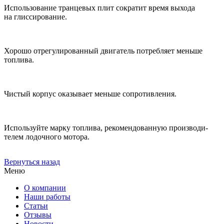
Исполь­зование транцевых плит сократит время выхода
на глисси­рование.
Хорошо отрегули­рованный двигатель потребляет меньше
топлива.
Чистый корпус оказывает меньше сопротив­ления.
Используйте марку топлива, рекомендо­ванную производи­
телем лодочного мотора.
Вернуться назад
Меню
О компании
Наши работы
Статьи
Отзывы
Новости