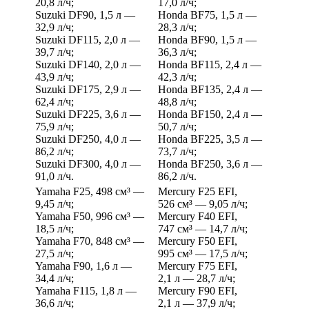
20,8 л/ч;
17,0 л/ч;
Suzuki DF90, 1,5 л —
Honda BF75, 1,5 л —
32,9 л/ч;
28,3 л/ч;
Suzuki DF115, 2,0 л —
Honda BF90, 1,5 л —
39,7 л/ч;
36,3 л/ч;
Suzuki DF140, 2,0 л —
Honda BF115, 2,4 л —
43,9 л/ч;
42,3 л/ч;
Suzuki DF175, 2,9 л —
Honda BF135, 2,4 л —
62,4 л/ч;
48,8 л/ч;
Suzuki DF225, 3,6 л —
Honda BF150, 2,4 л —
75,9 л/ч;
50,7 л/ч;
Suzuki DF250, 4,0 л —
Honda BF225, 3,5 л —
86,2 л/ч;
73,7 л/ч;
Suzuki DF300, 4,0 л —
Honda BF250, 3,6 л —
91,0 л/ч.
86,2 л/ч.
Yamaha F25, 498 см³ —
Mercury F25 EFI,
9,45 л/ч;
526 см³ — 9,05 л/ч;
Yamaha F50, 996 см³ —
Mercury F40 EFI,
18,5 л/ч;
747 см³ — 14,7 л/ч;
Yamaha F70, 848 см³ —
Mercury F50 EFI,
27,5 л/ч;
995 см³ — 17,5 л/ч;
Yamaha F90, 1,6 л —
Mercury F75 EFI,
34,4 л/ч;
2,1 л — 28,7 л/ч;
Yamaha F115, 1,8 л —
Mercury F90 EFI,
36,6 л/ч;
2,1 л — 37,9 л/ч;