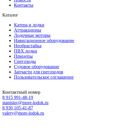
Контакты
Каталог
Катера и лодки
Аттракционы
Лодочные моторы
Навигационное оборудование
Необрастайка
ПВХ лодки
Прицепы
Снегоходы
Судовое оборудование
Запчасти для снегоходов
Пользовательское соглашение
Контактный номер
8 915 991-48-19
stanislav@more-lodok.ru
8 930 105-41-87
valery@more-lodok.ru