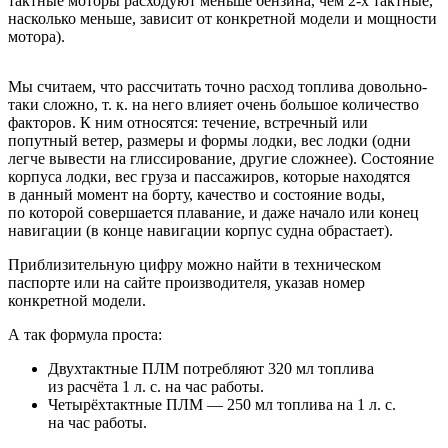
тактные моторы расходуют меньше бензина, чем 2-х тактные,
насколько меньше, зависит от конкретной модели и мощности
мотора).
Мы считаем, что рассчитать точно расход топлива довольно-
таки сложно, т. к. на него влияет очень большое количество
факторов. К ним относятся: течение, встречный или
попутный ветер, размеры и формы лодки, вес лодки (одни
легче вывести на глиссирование, другие сложнее). Состояние
корпуса лодки, вес груза и пассажиров, которые находятся
в данный момент на борту, качество и состояние воды,
по которой совершается плавание, и даже начало или конец
навигации (в конце навигации корпус судна обрастает).
Приблизительную цифру можно найти в техническом
паспорте или на сайте производителя, указав номер
конкретной модели.
А так формула проста:
Двухтактные ПЛМ потребляют 320 мл топлива
из расчёта 1 л. с. на час работы.
Четырёхтактные ПЛМ — 250 мл топлива на 1 л. с.
на час работы.