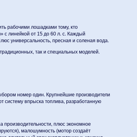
ть рабочими лошадками тому, кто
» с линейкой от 15 до 60 л. с. Каждый
люс универсальность, пресная и соленая вода.
традиционных, так и специальных моделей.
выбором номер один. Крупнейшие производители
ют систему впрыска топлива, разработанную
а производительности, плюс экономное
руются), малошумность (мотор создаёт