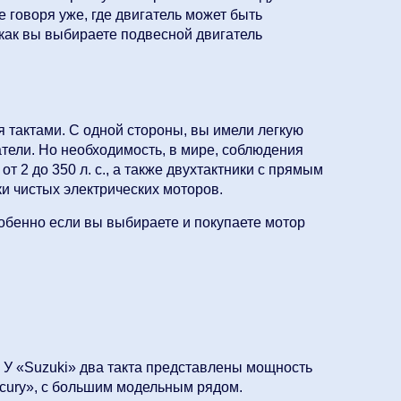
 говоря уже, где двигатель может быть
 как вы выбираете подвесной двигатель
 тактами. С одной стороны, вы имели легкую
атели. Но необходимость, в мире, соблюдения
 2 до 350 л. с., а также двухтактники с прямым
и чистых электрических моторов.
собенно если вы выбираете и покупаете мотор
. У «Suzuki» два такта представлены мощность
Mercury», с большим модельным рядом.