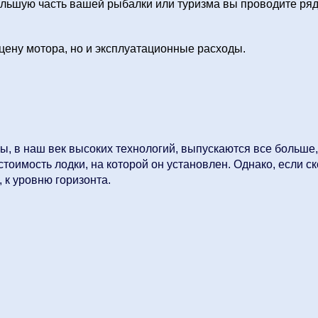
ольшую часть вашей рыбалки или туризма вы проводите рядо
 цену мотора, но и эксплуатационные расходы.
ы, в наш век высоких технологий, выпускаются все больше,
оимость лодки, на которой он установлен. Однако, если ско
 к уровню горизонта.