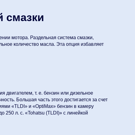
й смазки
ачении мотора. Раздельная система смазки,
льное количество масла. Эта опция избавляет
я двигателем, т. е. бензин или дизельное
ность. Большая часть этого достигается за счет
иями «TLDI» и «OptiMax» бензин в камеру
 250 л. с. «Tohatsu (TLDI)» с линейкой