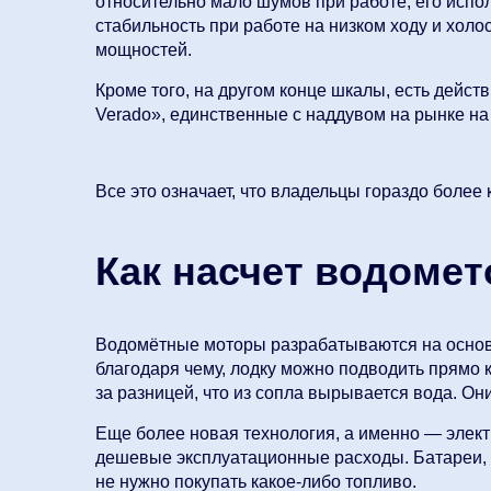
относительно мало шумов при работе, его испол
стабильность при работе на низком ходу и хол
мощностей.
Кроме того, на другом конце шкалы, есть дейст
Verado», единственные с наддувом на рынке на 
Все это означает, что владельцы гораздо более
Как насчет водомет
Водомётные моторы разрабатываются на основе
благодаря чему, лодку можно подводить прямо к 
за разницей, что из сопла вырывается вода. Он
Еще более новая технология, а именно — элект
дешевые эксплуатационные расходы. Батареи, ве
не нужно покупать какое-либо топливо.