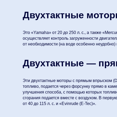
Двухтактные мотор
Это «Yamaha» от 20 до 250 л. с., а также «Mercu
осуществляет контроль загруженности двигател
от необходимости (на воде особенно неудобно) 
Двухтактные — пря
Эти двухтактные моторы с прямым впрыском (DI)
топливо, подается через форсунку прямо в каме
улучшения способа, с помощью которых топливо 
сгорания подается вместе с воздухом. В первую 
от 40 до 115 л. с. и «Evinrude (E-Tec)».