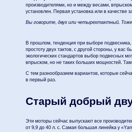
производителями, но и между весами, впрыском 
установлен. Первая установка или в качестве 
Вы говорите, двух или четырехтактный. Тож
В прошлом, тенденция при выборе подвесника, 
простоту двух тактов, с другой стороны, у вас
экологических стандартов выбор подвесных мото
впрыском, но не таких больших мощностей. Там
С тем разнообразием вариантов, которые сейча
в первый раз.
Старый добрый дву
Эти моторы сейчас выпускают все производител
от 9,9 до 40 л. с. Самая большая линейка у «Yam