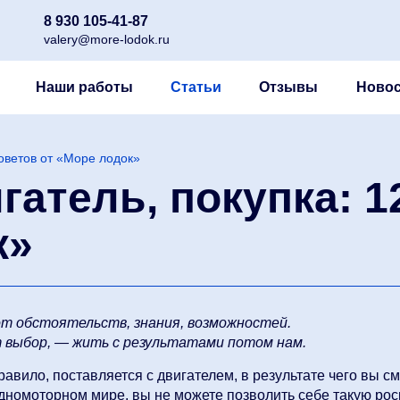
8 930 105-41-87
valery@more-lodok.ru
Наши работы
Статьи
Отзывы
Новос
советов от «Море лодок»
атель, покупка: 1
к»
от обстоятельств, знания, возможностей.
т выбор, — жить с результатами потом нам.
равило, поставляется с двигателем, в результате чего вы с
водномоторном мире, вы не можете позволить себе такую ро