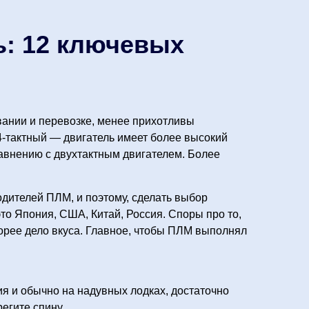
: 12 ключевых
вании и перевозке, менее прихотливы
.4-тактный — двигатель имеет более высокий
авнению с двухтактным двигателем. Более
дителей ПЛМ, и поэтому, сделать выбор
то Япония, США, Китай, Россия. Споры про то,
орее дело вкуса. Главное, чтобы ПЛМ выполнял
я и обычно на надувных лодках, достаточно
регите спину.