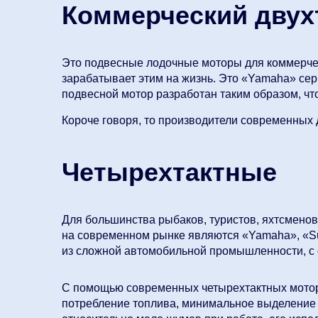
Коммерческий двух
Это подвесные лодочные моторы для коммерчес
зарабатывает этим на жизнь. Это «Yamaha» серии 
подвесной мотор разработан таким образом, чт
Короче говоря, то производители современных 
Четырехтактные
Для большинства рыбаков, туристов, яхтсмено
на современном рынке являются «Yamaha», «Suz
из сложной автомобильной промышленности, с 
С помощью современных четырехтактных моторо
потребление топлива, минимальное выделение