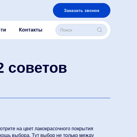
Заказать звонок
Поиск
ти
Контакты
товаров
2 советов
мотрите на цвет лакокрасочного покрытия
скошь выбора. Тут выбор не только между