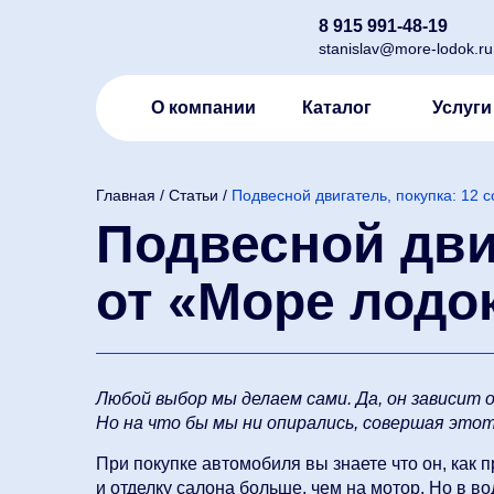
8 915 991-48-19
stanislav@more-lodok.ru
О компании
Каталог
Услуги
Главная
/
Статьи
/
Подвесной двигатель, покупка: 12 
Подвесной двиг
от «Море лодо
Любой выбор мы делаем сами. Да, он зависит 
Но на что бы мы ни опирались, совершая это
При покупке автомобиля вы знаете что он, как п
и отделку салона больше, чем на мотор. Но в 