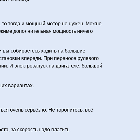
 то тогда и мощный мотор не нужен. Можно
ежиме дополнительная мощность ничего
и вы собираетесь ходить на большие
бстановки впереди. При переносе рулевого
ии. И электрозапуск на двигателе, большой
ших вариантах.
ься очень серьёзно. Не торопитесь, всё
а, за скорость надо платить.