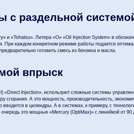
ы с раздельной системо
ry» и «Tohatsu». Литера «О» «Oil Injection System» в обозн
я. При каждом конкретном режиме работы подается оптима
предварительно готовить смесь из бензина и масла.
мой впрыск
 «Direct Injection», используют сложные системы управлени
ру сгорания. А это мощность, производительность, экономич
вводится в цилиндры. А в системах, к примеру, с технолог
очередь это мощные «Mercury (OptiMax)» с линейкой от 90 до