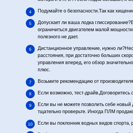
Подумайте о безопасности.Так как хищени
Допускает ли ваша лодка глиссирование?Е
ограничиться двигателем малой мощности
полезного не дает.
Дистанционное управление, нужно ли?Необ
расстояния, при достаточно больших скоро
управления вперед, его обзор значительно
плюс.
Возьмите рекомендацию от производителя 
Если возможно, тест-драйв.Договоритесь с
Если вы не можете позволить себе новый д
тщательно проверьте. Иногда ПЛМ продают
Если вы поклонник водных видов спорта, 