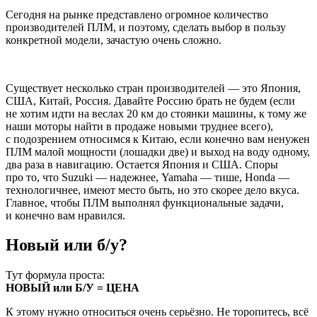
Сегодня на рынке представлено огромное количество
производителей ПЛМ, и поэтому, сделать выбор в пользу
конкретной модели, зачастую очень сложно.
Существует несколько стран производителей — это Япония,
США, Китай, Россия. Давайте Россию брать не будем (если
не хотим идти на веслах 20 км до стоянки машины, к тому же
наши моторы найти в продаже новыми труднее всего),
с подозрением относимся к Китаю, если конечно вам ненужен
ПЛМ малой мощности (лошадки две) и выход на воду одному,
два раза в навигацию. Остается Япония и США. Споры
про то, что Suzuki — надежнее, Yamaha — тише, Honda —
технологичнее, имеют место быть, но это скорее дело вкуса.
Главное, чтобы ПЛМ выполнял функциональные задачи,
и конечно вам нравился.
Новый или б/у?
Тут формула проста:
НОВЫЙ или Б/У = ЦЕНА
К этому нужно относиться очень серьёзно. Не торопитесь, всё