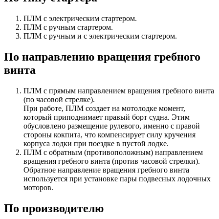
ПЛМ с электрическим стартером.
ПЛМ с ручным стартером.
ПЛМ с ручным и с электрическим стартером.
По направлению вращения гребного
винта
ПЛМ с прямым направлением вращения гребного винта
(по часовой стрелке).
При работе, ПЛМ создает на мотолодке момент,
который приподнимает правый борт судна. Этим
обусловлено размещение рулевого, именно с правой
стороны кокпита, что компенсирует силу кручения
корпуса лодки при поездке в пустой лодке.
ПЛМ с обратным (противоположным) направлением
вращения гребного винта (против часовой стрелки).
Обратное направление вращения гребного винта
используется при установке пары подвесных лодочных
моторов.
По производителю