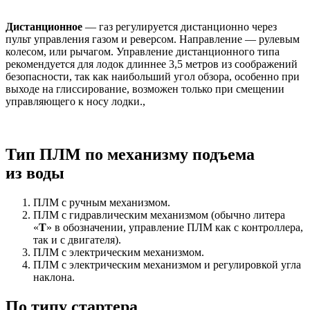
Дистанционное
— газ регулируется дистанционно через
пульт управления газом и реверсом. Направление — рулевым
колесом, или рычагом. Управление дистанционного типа
рекомендуется для лодок длиннее 3,5 метров из соображений
безопасности, так как наибольший угол обзора, особенно при
выходе на глиссирование, возможен только при смещении
управляющего к носу лодки.,
Тип ПЛМ по механизму подъема
из воды
ПЛМ с ручным механизмом.
ПЛМ с гидравлическим механизмом (обычно литера
«
Т
» в обозначении, управление ПЛМ как с контроллера,
так и с двигателя).
ПЛМ с электрическим механизмом.
ПЛМ с электрическим механизмом и регулировкой угла
наклона.
По типу стартера