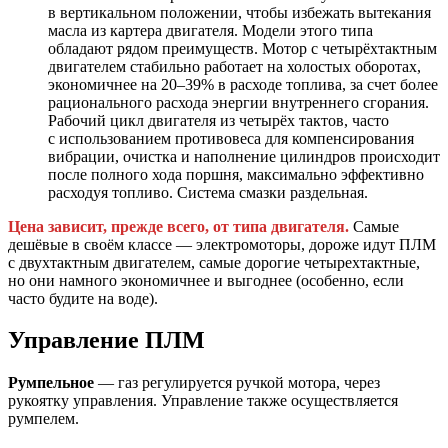
в вертикальном положении, чтобы избежать вытекания
масла из картера двигателя. Модели этого типа
обладают рядом преимуществ. Мотор с четырёхтактным
двигателем стабильно работает на холостых оборотах,
экономичнее на 20–39% в расходе топлива, за счет более
рационального расхода энергии внутреннего сгорания.
Рабочий цикл двигателя из четырёх тактов, часто
с использованием противовеса для компенсирования
вибрации, очистка и наполнение цилиндров происходит
после полного хода поршня, максимально эффективно
расходуя топливо. Система смазки раздельная.
Цена зависит, прежде всего, от типа двигателя.
Самые
дешёвые в своём классе — электромоторы, дороже идут ПЛМ
с двухтактным двигателем, самые дорогие четырехтактные,
но они намного экономичнее и выгоднее (особенно, если
часто будите на воде).
Управление ПЛМ
Румпельное
— газ регулируется ручкой мотора, через
рукоятку управления. Управление также осуществляется
румпелем.