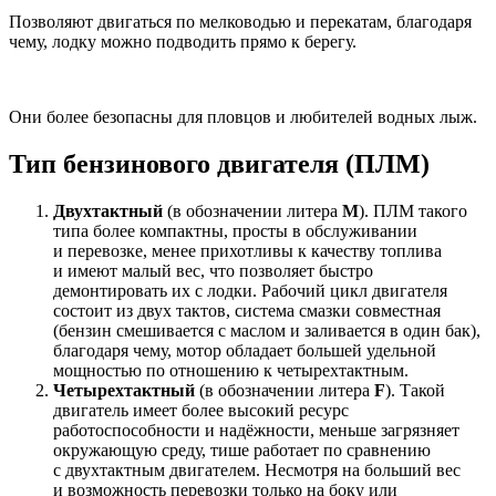
Позволяют двигаться по мелководью и перекатам, благодаря
чему, лодку можно подводить прямо к берегу.
Они более безопасны для пловцов и любителей водных лыж.
Тип бензинового двигателя (ПЛМ)
Двухтактный
(в обозначении литера
М
). ПЛМ такого
типа более компактны, просты в обслуживании
и перевозке, менее прихотливы к качеству топлива
и имеют малый вес, что позволяет быстро
демонтировать их с лодки. Рабочий цикл двигателя
состоит из двух тактов, система смазки совместная
(бензин смешивается с маслом и заливается в один бак),
благодаря чему, мотор обладает большей удельной
мощностью по отношению к четырехтактным.
Четырехтактный
(в обозначении литера
F
). Такой
двигатель имеет более высокий ресурс
работоспособности и надёжности, меньше загрязняет
окружающую среду, тише работает по сравнению
с двухтактным двигателем. Несмотря на больший вес
и возможность перевозки только на боку или