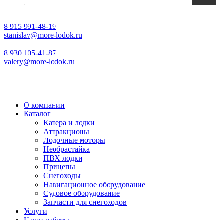
8 915 991-48-19
stanislav@more-lodok.ru
8 930 105-41-87
valery@more-lodok.ru
О компании
Каталог
Катера и лодки
Аттракционы
Лодочные моторы
Необрастайка
ПВХ лодки
Прицепы
Снегоходы
Навигационное оборудование
Судовое оборудование
Запчасти для снегоходов
Услуги
Наши работы