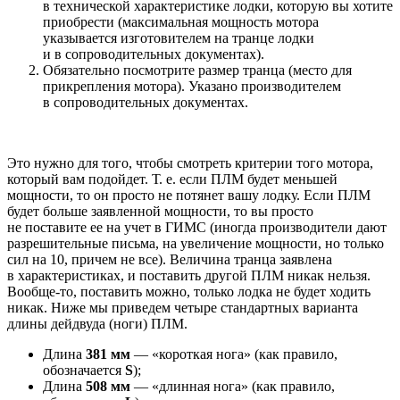
в технической характеристике лодки, которую вы хотите
приобрести (максимальная мощность мотора
указывается изготовителем на транце лодки
и в сопроводительных документах).
Обязательно посмотрите размер транца (место для
прикрепления мотора). Указано производителем
в сопроводительных документах.
Это нужно для того, чтобы смотреть критерии того мотора,
который вам подойдет. Т. е. если ПЛМ будет меньшей
мощности, то он просто не потянет вашу лодку. Если ПЛМ
будет больше заявленной мощности, то вы просто
не поставите ее на учет в ГИМС (иногда производители дают
разрешительные письма, на увеличение мощности, но только
сил на 10, причем не все). Величина транца заявлена
в характеристиках, и поставить другой ПЛМ никак нельзя.
Вообще-то, поставить можно, только лодка не будет ходить
никак. Ниже мы приведем четыре стандартных варианта
длины дейдвуда (ноги) ПЛМ.
Длина
381 мм
— «короткая нога» (как правило,
обозначается
S
);
Длина
508 мм
— «длинная нога» (как правило,