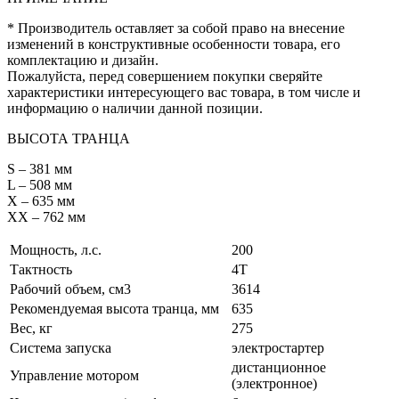
* Производитель оставляет за собой право на внесение
изменений в конструктивные особенности товара, его
комплектацию и дизайн.
Пожалуйста, перед совершением покупки сверяйте
характеристики интересующего вас товара, в том числе и
информацию о наличии данной позиции.
ВЫСОТА ТРАНЦА
S – 381 мм
L – 508 мм
X – 635 мм
XX – 762 мм
Мощность, л.с.
200
Тактность
4Т
Рабочий объем, см3
3614
Рекомендуемая высота транца, мм
635
Вес, кг
275
Система запуска
электростартер
дистанционное
Управление мотором
(электронное)