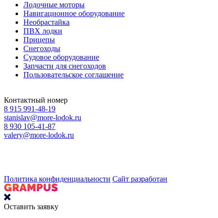
Лодочные моторы
Навигационное оборудование
Необрастайка
ПВХ лодки
Прицепы
Снегоходы
Судовое оборудование
Запчасти для снегоходов
Пользовательское соглашение
Контактный номер
8 915 991-48-19
stanislav@more-lodok.ru
8 930 105-41-87
valery@more-lodok.ru
Политика конфиденциальности
Сайт разработан
Оставить заявку