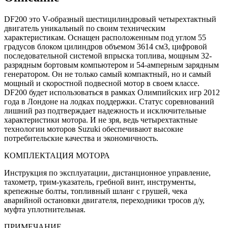
DF200 это V-образный шестицилиндровый четырехтактный
двигатель уникальный по своим техническим
характеристикам. Оснащен расположенным под углом 55
градусов блоком цилиндров объемом 3614 см3, цифровой
последовательной системой впрыска топлива, мощным 32-
разрядным бортовым компьютером и 54-амперным зарядным
генератором. Он не только самый компактный, но и самый
мощный и скоростной подвесной мотор в своем классе.
DF200 будет использоваться в рамках Олимпийских игр 2012
года в Лондоне на лодках поддержки. Статус соревнований
лишний раз подтверждает надежность и исключительные
характеристики мотора. И не зря, ведь четырехтактные
технологии моторов Suzuki обеспечивают высокие
потребительские качества и экономичность.
КОМПЛЕКТАЦИЯ МОТОРА
Инструкция по эксплуатации, дистанционное управление,
тахометр, трим-указатель, гребной винт, инструменты,
крепежные болты, топливный шланг с грушей, чека
аварийной остановки двигателя, переходники тросов д/у,
муфта уплотнительная.
ПРИМЕЧАНИЕ