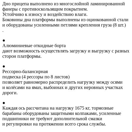
Дно прицепа выполнено из многослойной ламинированной
фанеры с противоскользящим покрытием.
Устойчиво к износу и воздействию влаги.
Боковины дна платформы выполнены из оцинкованной стали
и оборудованы усиленными петлями крепления груза (8 шт.)
.
●
Алюминиевые откидные борта
дают возможность осуществлять загрузку и выгрузку с разных
сторон платформы.
●
Рессорно-балансирная
подвеска (4 рессоры по 8 листов)
позволяет равномерно распределить нагрузку между осями
и колёсами на ямах, выбоинах и других неровных участках
дороги.
●
Каждая ось рассчитана на нагрузку 1675 кг, тормозные
барабаны оборудованы защитными колпаками, усиленные
подшипники не требуют дополнительной смазки
и регулировки на протяжении всего срока службы.