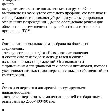
дышло
выдерживает сильные динамические нагрузки. Оно
выполнено из замкнутого стального профиля, что повышает
его надёжность и позволяет уберечь жгут электропроводки
от внешних повреждений. Дышло оборудовано ручкой для
облегчения перемещения прицепа без тягача и установки
прицепа на ТСУ.
●
Оцинкованная стальная рама собрана на болтовых
соединениях
, что существенно надёжней сварного исполнения
и обеспечивает лёгкую замену деталей в случае
их механических повреждений. Она выполнена
с применением специальной технологии штамповки, которая
увеличивает жёсткость лонжерона и снижает собственный вес
конструкции.
●
Отсек для перевозки аппарелей с регулируемыми
направляющими
, позволяет перевозить комплект аппарелей с габаритными
размерами до 2500×400×90 мм.
●