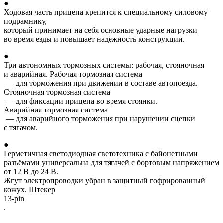
●
Ходовая часть прицепа крепится к специальному силовому
подрамнику,
который принимает на себя основные ударные нагрузки
во время езды и повышает надёжность конструкции.
●
Три автономных тормозных системы: рабочая, стояночная
и аварийная. Рабочая тормозная система
— для торможения при движении в составе автопоезда.
Стояночная тормозная система
— для фиксации прицепа во время стоянки.
Аварийная тормозная система
— для аварийного торможения при нарушении сцепки
с тягачом.
●
Герметичная светодиодная светотехника с байонетными
разъёмами универсальна для тягачей с бортовым напряжением
от 12 В до 24 В.
Жгут электропроводки убран в защитный гофрированный
кожух. Штекер
13-pin
.