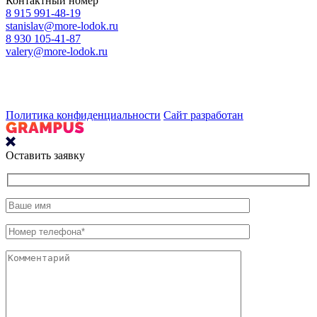
Контактный номер
8 915 991-48-19
stanislav@more-lodok.ru
8 930 105-41-87
valery@more-lodok.ru
Политика конфиденциальности
Сайт разработан
Оставить заявку