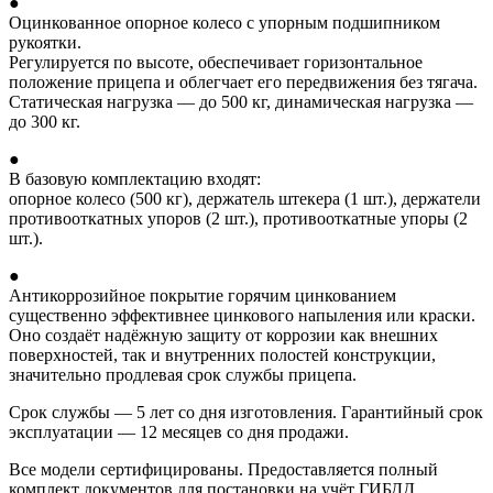
●
Оцинкованное опорное колесо с упорным подшипником
рукоятки.
Регулируется по высоте, обеспечивает горизонтальное
положение прицепа и облегчает его передвижения без тягача.
Статическая нагрузка — до 500 кг, динамическая нагрузка —
до 300 кг.
●
В базовую комплектацию входят:
опорное колесо (500 кг), держатель штекера (1 шт.), держатели
противооткатных упоров (2 шт.), противооткатные упоры (2
шт.).
●
Антикоррозийное покрытие горячим цинкованием
существенно эффективнее цинкового напыления или краски.
Оно создаёт надёжную защиту от коррозии как внешних
поверхностей, так и внутренних полостей конструкции,
значительно продлевая срок службы прицепа.
Срок службы — 5 лет со дня изготовления. Гарантийный срок
эксплуатации — 12 месяцев со дня продажи.
Все модели сертифицированы. Предоставляется полный
комплект документов для постановки на учёт ГИБДД.