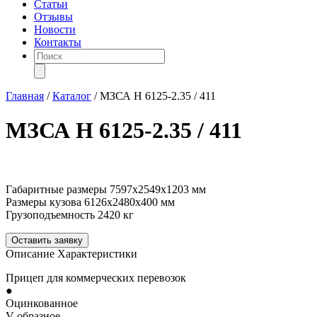
Статьи
Отзывы
Новости
Контакты
Поиск
товаров
Главная
/
Каталог
/
МЗСА H 6125-2.35 / 411
МЗСА H 6125-2.35 / 411
Габаритные размеры
7597х2549х1203 мм
Размеры кузова
6126х2480х400 мм
Грузоподъемность
2420 кг
Оставить заявку
Описание
Характеристики
Прицеп для коммерческих перевозок
●
Оцинкованное
V-образное