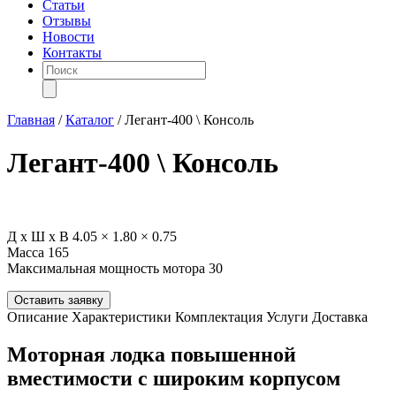
Статьи
Отзывы
Новости
Контакты
Поиск
товаров
Главная
/
Каталог
/
Легант-400 \ Консоль
Легант-400 \ Консоль
Д х Ш х В
4.05 × 1.80 × 0.75
Масса
165
Максимальная мощность мотора
30
Оставить заявку
Описание
Характеристики
Комплектация
Услуги
Доставка
Моторная лодка повышенной
вместимости с широким корпусом