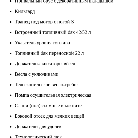
Привальный брус с декоративным вкладышем
Кильгард
Транец под мотор с ногой S
Встроенный топливный бак 42/52 л
Указатель уровня топлива
Топливный бак переносной 22 л
Держатели-фиксаторы вёсел
Вёсла с уключинами
Телескопическое весло-гребок
Помпа осушительная электрическая
Слани (пол) съёмные в кокпите
Боковой отсек для мелких вещей
Держатели для удочек
Технологический люк