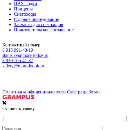
ПВХ лодки
Прицепы
Снегоходы
Судовое оборудование
Запчасти для снегоходов
Пользовательское соглашение
Контактный номер
8 915 991-48-19
stanislav@more-lodok.ru
8 930 105-41-87
valery@more-lodok.ru
Политика конфиденциальности
Сайт разработан
Оставить заявку