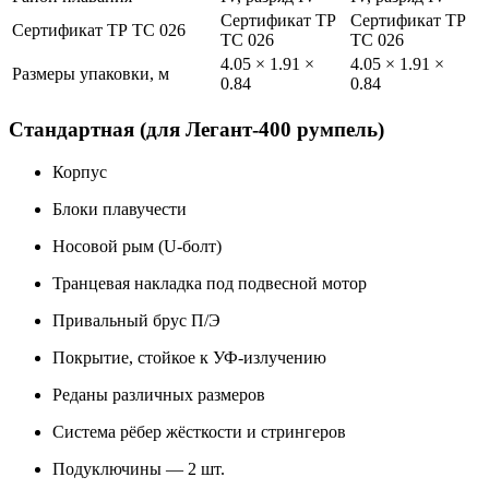
Сертификат ТР
Сертификат ТР
Сертификат ТР ТС 026
ТС 026
ТС 026
4.05 × 1.91 ×
4.05 × 1.91 ×
Размеры упаковки, м
0.84
0.84
Стандартная (для Легант-400 румпель)
Корпус
Блоки плавучести
Носовой рым (U-болт)
Транцевая накладка под подвесной мотор
Привальный брус П/Э
Покрытие, стойкое к УФ-излучению
Реданы различных размеров
Система рёбер жёсткости и стрингеров
Подуключины — 2 шт.