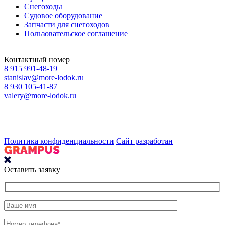
Снегоходы
Судовое оборудование
Запчасти для снегоходов
Пользовательское соглашение
Контактный номер
8 915 991-48-19
stanislav@more-lodok.ru
8 930 105-41-87
valery@more-lodok.ru
Политика конфиденциальности
Сайт разработан
Оставить заявку