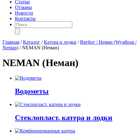
Статьи
Отзывы
Новости
Контакты
Поиск
товаров
Главная
/
Каталог
/
Катера и лодки
/
Вятбот / Неман (Wyatboat /
Neman)
/
NEMAN (Неман)
NEMAN (Неман)
Водометы
Стеклопласт. катера и лодки