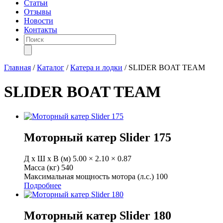
Статьи
Отзывы
Новости
Контакты
Поиск
товаров
Главная
/
Каталог
/
Катера и лодки
/
SLIDER BOAT TEAM
SLIDER BOAT TEAM
Моторный катер Slider 175
Д х Ш х В (м)
5.00 × 2.10 × 0.87
Масса (кг)
540
Максимальная мощность мотора (л.с.)
100
Подробнее
Моторный катер Slider 180