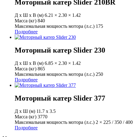
Моторный катер Slider 210BR
Д х Ш х В (м)
6.21 × 2.30 × 1.42
Масса (кг)
840
Максимальная мощность мотора (л.с.)
175
Подробнее
Моторный катер Slider 230
Д х Ш х В (м)
6.85 × 2.30 × 1.42
Масса (кг)
865
Максимальная мощность мотора (л.с.)
250
Подробнее
Моторный катер Slider 377
Д х Ш (м)
11.7 х 3.5
Масса (кг)
3770
Максимальная мощность мотора (л.с.)
2 × 225 / 350 / 400
Подробнее