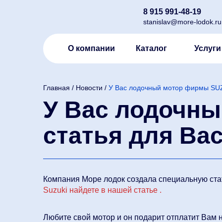
8 915 991-48-19
stanislav@more-lodok.ru
О компании
Каталог
Услуги
Главная
/
Новости
/
У Вас лодочный мотор фирмы SUZ
У Вас лодочн
статья для Вас
Компания Море лодок создала специальную ста
Suzuki найдете в нашей статье .
Любите свой мотор и он подарит отплатит Вам