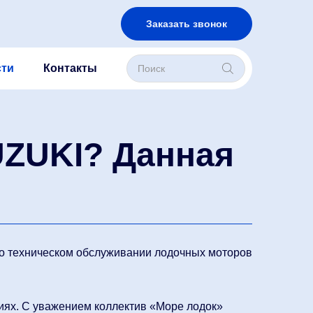
Заказать звонок
Поиск
ти
Контакты
товаров
UZUKI? Данная
 о техническом обслуживании лодочных моторов
иях. С уважением коллектив «Море лодок»