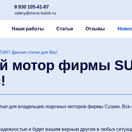
8 930 105-41-87
valery@more-lodok.ru
Наши работы
Статьи
Отзывы
Новос
UKI? Данная статья для Вас!
ый мотор фирмы S
!
тью для владельцев лодочных моторов фирмы Сузуки. Все
 надежностью и будет вашим верным другом в любых ситуац