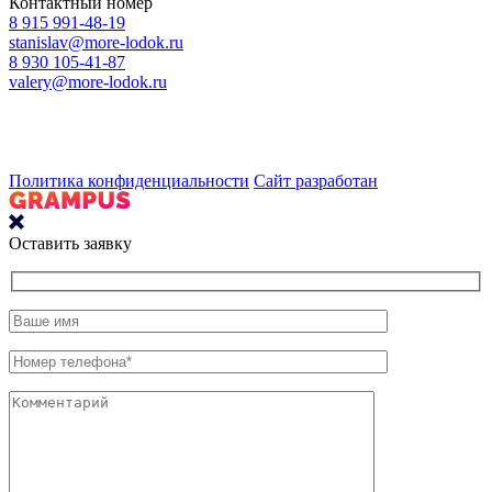
Контактный номер
8 915 991-48-19
stanislav@more-lodok.ru
8 930 105-41-87
valery@more-lodok.ru
Политика конфиденциальности
Сайт разработан
Оставить заявку