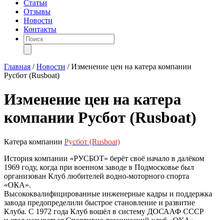
Статьи
Отзывы
Новости
Контакты
Поиск
товаров
Главная
/
Новости
/
Изменение цен на катера компании
Русбот (Rusboat)
Изменение цен на катера
компании Русбот (Rusboat)
Катера компании
Русбот (Rusboat)
История компании «РУСБОТ» берёт своё начало в далёком
1969 году, когда при военном заводе в Подмосковье был
организован Клуб любителей водно-моторного спорта
«ОКА».
Высококвалифицированные инженерные кадры и поддержка
завода предопределили быстрое становление и развитие
Клуба. С 1972 года Клуб вошёл в систему ДОСААФ СССР